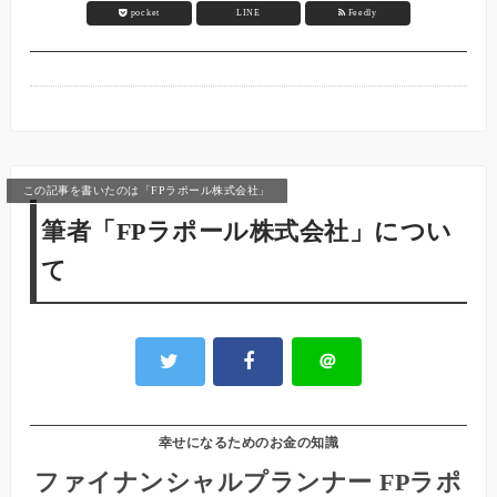
pocket
LINE
Feedly
この記事を書いたのは「FPラポール株式会社」
筆者「FPラポール株式会社」につい
て
＠
幸せになるためのお金の知識
ファイナンシャルプランナー FPラポ