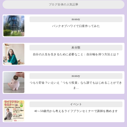
ブログ全体の人気記事
money
バンクオブハワイで口座作ってみた
未分類
自分の人生を生きるために必要なこと：自分軸を持つ方法とは？
money
つもり貯金？いえいえ「つもり投資」なら誰でもはじめることができ
ま…
イベント
40～50歳代から考えるライフプランセミナーで講師を務めます