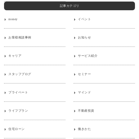
記事カテゴリ
money
イベント
お客様相談事例
お知らせ
キャリア
サービス紹介
スタッフブログ
セミナー
プライベート
マインド
ライフプラン
不動産投資
住宅ローン
働きかた