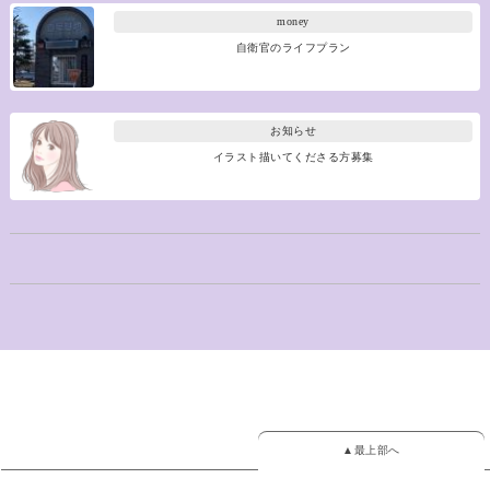
money
自衛官のライフプラン
お知らせ
イラスト描いてくださる方募集
▲最上部へ