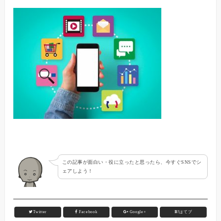
この記事が面白い・役に立ったと思ったら、今すぐSNSでシ
ェアしよう！
Twitter
Facebook
Google+
B!
はてブ