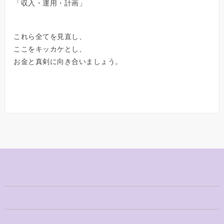
「収入・運用・計画」
これら全てを見直し、
ここをキッカケとし、
お金と真剣に向き合いましょう。