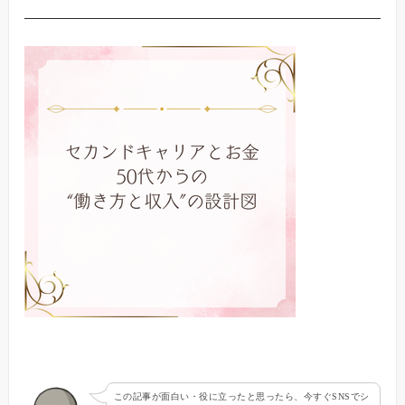
この記事が面白い・役に立ったと思ったら、今すぐSNSでシ