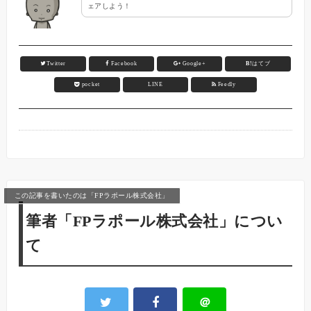
ェアしよう！
Twitter
Facebook
Google+
B!
はてブ
pocket
LINE
Feedly
この記事を書いたのは「FPラポール株式会社」
筆者「FPラポール株式会社」につい
て
＠