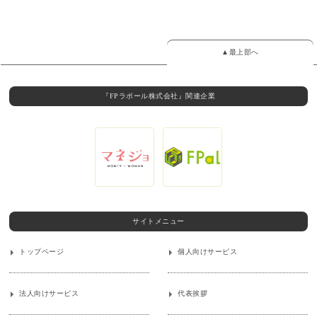
▲最上部へ
『FPラポール株式会社』関連企業
サイトメニュー
トップページ
個人向けサービス
法人向けサービス
代表挨拶