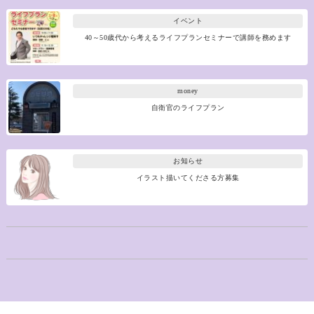
イベント
40～50歳代から考えるライフプランセミナーで講師を務めます
money
自衛官のライフプラン
お知らせ
イラスト描いてくださる方募集