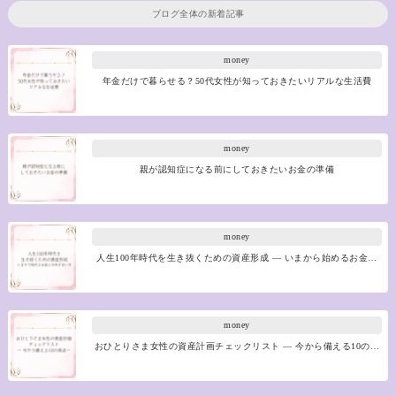
ブログ全体の新着記事
money
年金だけで暮らせる？50代女性が知っておきたいリアルな生活費
money
親が認知症になる前にしておきたいお金の準備
money
人生100年時代を生き抜くための資産形成 ― いまから始めるお金…
money
おひとりさま女性の資産計画チェックリスト ― 今から備える10の…