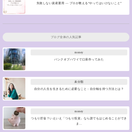
失敗しない資産運用 ― プロが教える“やってはいけないこと”
ブログ全体の人気記事
money
バンクオブハワイで口座作ってみた
未分類
自分の人生を生きるために必要なこと：自分軸を持つ方法とは？
money
つもり貯金？いえいえ「つもり投資」なら誰でもはじめることができ
ま…