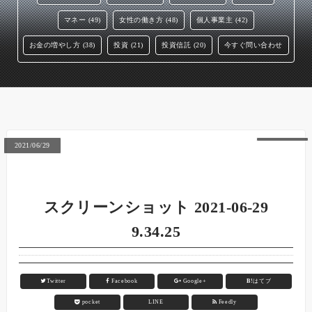
マネー (49)
女性の働き方 (48)
個人事業主 (42)
お金の増やし方 (38)
投資 (21)
投資信託 (20)
今すぐ問い合わせ
2021/06/29
スクリーンショット 2021-06-29
9.34.25
Twitter
Facebook
Google+
B!
はてブ
pocket
LINE
Feedly