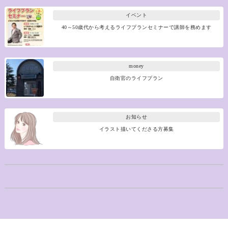
イベント
40～50歳代から考えるライフプランセミナーで講師を務めます
money
自衛官のライフプラン
お知らせ
イラスト描いてくださる方募集