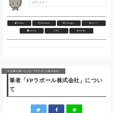
ェアしよう！
Twitter
Facebook
Google+
B!
はてブ
pocket
LINE
Feedly
この記事を書いたのは「FPラポール株式会社」
筆者「FPラポール株式会社」につい
て
＠