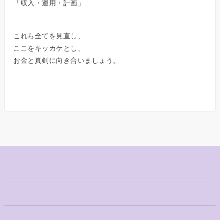
「収入・運用・計画」
これら全てを見直し、
ここをキッカケとし、
お金と真剣に向き合いましょう。