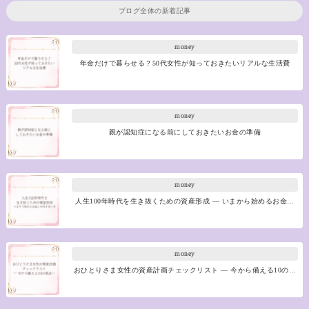
ブログ全体の新着記事
money
年金だけで暮らせる？50代女性が知っておきたいリアルな生活費
money
親が認知症になる前にしておきたいお金の準備
money
人生100年時代を生き抜くための資産形成 ― いまから始めるお金…
money
おひとりさま女性の資産計画チェックリスト ― 今から備える10の…