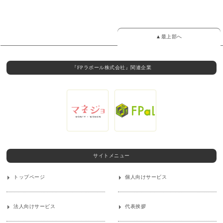
▲最上部へ
『FPラポール株式会社』関連企業
サイトメニュー
トップページ
個人向けサービス
法人向けサービス
代表挨拶