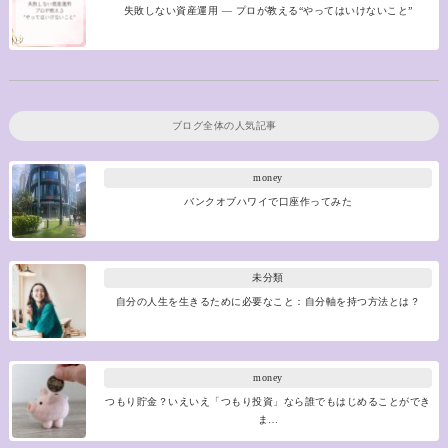
失敗しない資産運用 ― プロが教える“やってはいけないこと”
ブログ全体の人気記事
money
バンクオブハワイで口座作ってみた
未分類
自分の人生を生きるために必要なこと：自分軸を持つ方法とは？
money
つもり貯金？いえいえ「つもり投資」なら誰でもはじめることができ
ま…