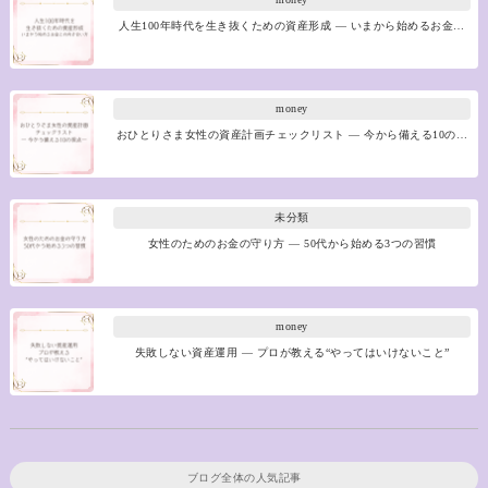
人生100年時代を生き抜くための資産形成 ― いまから始めるお金…
money
おひとりさま女性の資産計画チェックリスト ― 今から備える10の…
未分類
女性のためのお金の守り方 ― 50代から始める3つの習慣
money
失敗しない資産運用 ― プロが教える“やってはいけないこと”
ブログ全体の人気記事