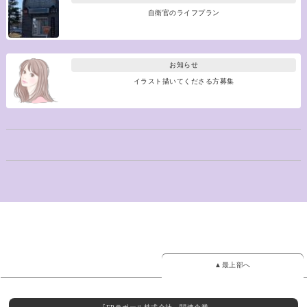
自衛官のライフプラン
お知らせ
イラスト描いてくださる方募集
▲最上部へ