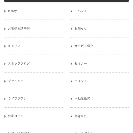
money
イベント
お客様相談事例
お知らせ
キャリア
サービス紹介
スタッフブログ
セミナー
プライベート
マインド
ライフプラン
不動産投資
住宅ローン
働きかた