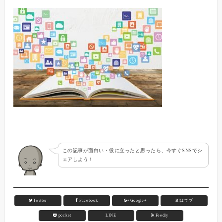
この記事が面白い・役に立ったと思ったら、今すぐSNSでシ
ェアしよう！
Twitter
Facebook
Google+
B!
はてブ
pocket
LINE
Feedly