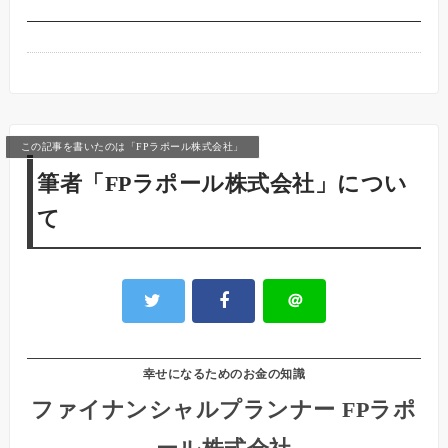
この記事を書いたのは「FPラポール株式会社」
筆者「FPラポール株式会社」につい
て
＠
幸せになるためのお金の知識
ファイナンシャルプランナー FPラポ