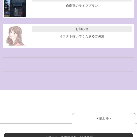
自衛官のライフプラン
お知らせ
イラスト描いてくださる方募集
▲最上部へ