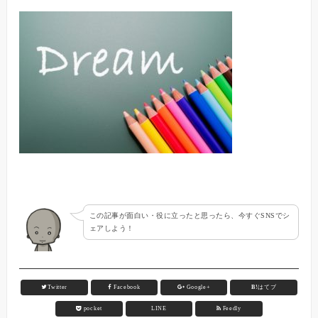
この記事が面白い・役に立ったと思ったら、今すぐSNSでシ
ェアしよう！
Twitter
Facebook
Google+
B!
はてブ
pocket
LINE
Feedly