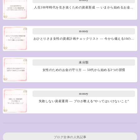
人生100年時代を生き抜くための資産形成 ― いまから始めるお金…
money
おひとりさま女性の資産計画チェックリスト ― 今から備える10の…
未分類
女性のためのお金の守り方 ― 50代から始める3つの習慣
money
失敗しない資産運用 ― プロが教える“やってはいけないこと”
ブログ全体の人気記事