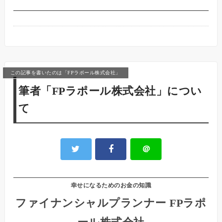
この記事を書いたのは「FPラポール株式会社」
筆者「FPラポール株式会社」につい
て
＠
幸せになるためのお金の知識
ファイナンシャルプランナー FPラポ