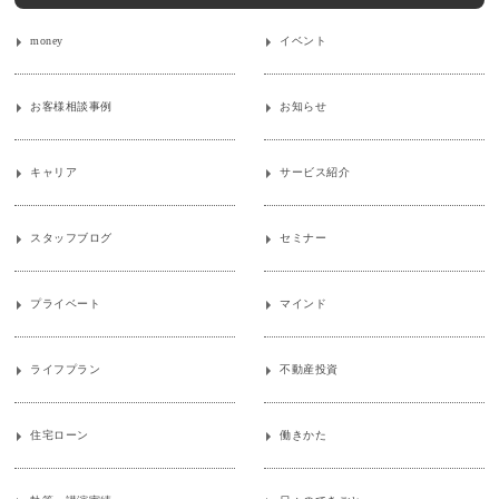
money
イベント
お客様相談事例
お知らせ
キャリア
サービス紹介
スタッフブログ
セミナー
プライベート
マインド
ライフプラン
不動産投資
住宅ローン
働きかた