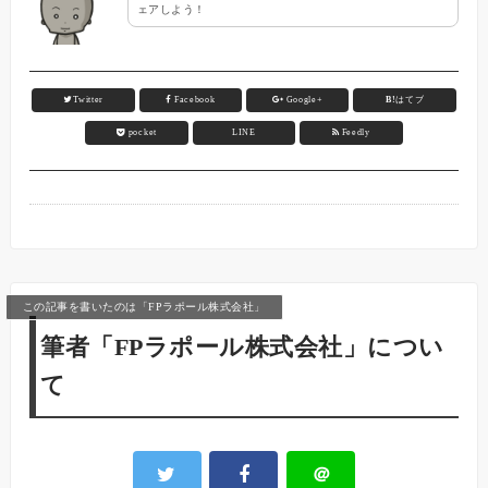
ェアしよう！
Twitter
Facebook
Google+
B!
はてブ
pocket
LINE
Feedly
この記事を書いたのは「FPラポール株式会社」
筆者「FPラポール株式会社」につい
て
＠