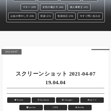
マネー (49)
女性の働き方 (48)
個人事業主 (42)
お金の増やし方 (38)
投資 (21)
投資信託 (20)
今すぐ問い合わせ
2021/04/07
スクリーンショット 2021-04-07
19.04.04
Twitter
Facebook
Google+
B!
はてブ
pocket
LINE
Feedly