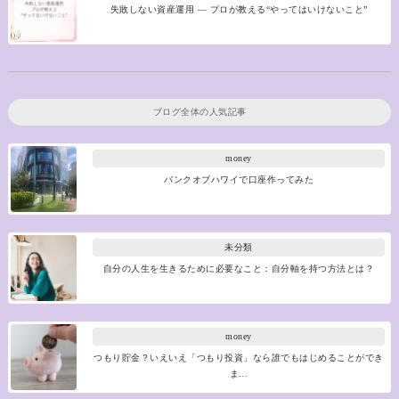
失敗しない資産運用 ― プロが教える“やってはいけないこと”
ブログ全体の人気記事
money
バンクオブハワイで口座作ってみた
未分類
自分の人生を生きるために必要なこと：自分軸を持つ方法とは？
money
つもり貯金？いえいえ「つもり投資」なら誰でもはじめることができ
ま…