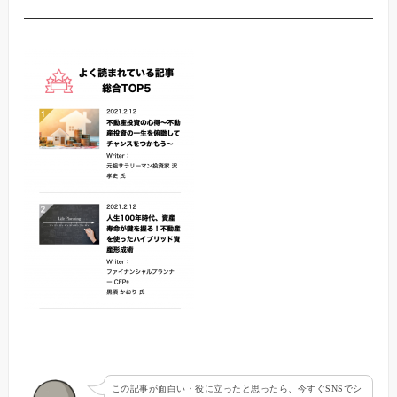
この記事が面白い・役に立ったと思ったら、今すぐSNSでシ