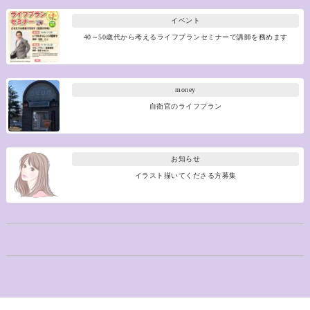
イベント
40～50歳代から考えるライフプランセミナーで講師を務めます
money
自衛官のライフプラン
お知らせ
イラスト描いてくださる方募集