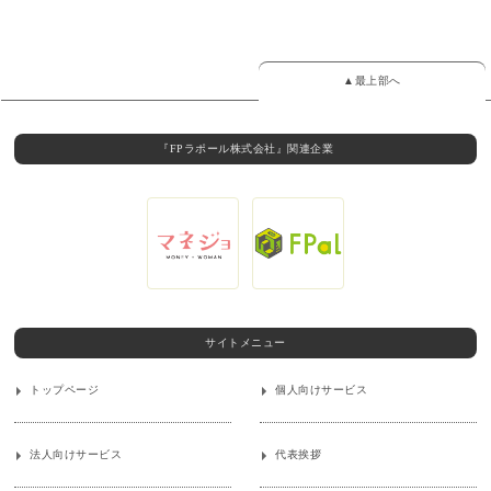
▲最上部へ
『FPラポール株式会社』関連企業
サイトメニュー
トップページ
個人向けサービス
法人向けサービス
代表挨拶