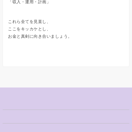
「収入・運用・計画」
これら全てを見直し、
ここをキッカケとし、
お金と真剣に向き合いましょう。