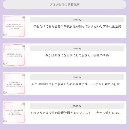
ブログ全体の新着記事
money
年金だけで暮らせる？50代女性が知っておきたいリアルな生活費
money
親が認知症になる前にしておきたいお金の準備
money
人生100年時代を生き抜くための資産形成 ― いまから始めるお金…
money
おひとりさま女性の資産計画チェックリスト ― 今から備える10の…