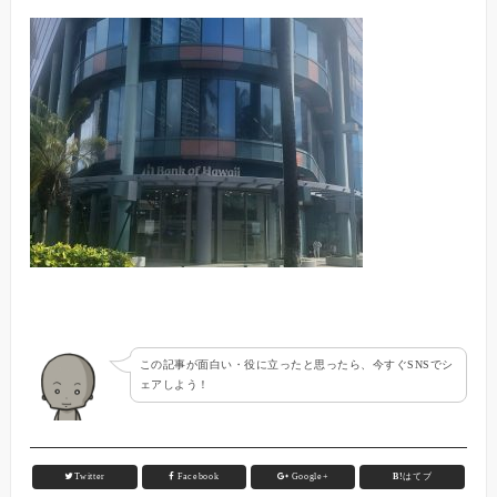
この記事が面白い・役に立ったと思ったら、今すぐSNSでシ
ェアしよう！
Twitter
Facebook
Google+
B!
はてブ