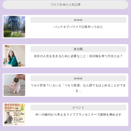
ブログ全体の人気記事
money
バンクオブハワイで口座作ってみた
未分類
自分の人生を生きるために必要なこと：自分軸を持つ方法とは？
money
つもり貯金？いえいえ「つもり投資」なら誰でもはじめることができ
ま…
イベント
40～50歳代から考えるライフプランセミナーで講師を務めます