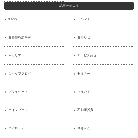
記事カテゴリ
money
イベント
お客様相談事例
お知らせ
キャリア
サービス紹介
スタッフブログ
セミナー
プライベート
マインド
ライフプラン
不動産投資
住宅ローン
働きかた