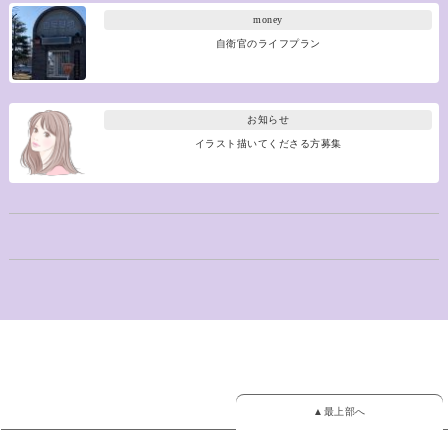
money
自衛官のライフプラン
お知らせ
イラスト描いてくださる方募集
▲最上部へ