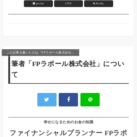
pocket
LINE
Feedly
この記事を書いたのは「FPラポール株式会社」
筆者「FPラポール株式会社」につい
て
＠
幸せになるためのお金の知識
ファイナンシャルプランナー FPラポ