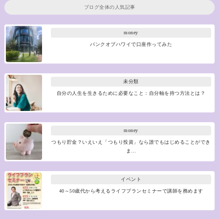
ブログ全体の人気記事
money
バンクオブハワイで口座作ってみた
未分類
自分の人生を生きるために必要なこと：自分軸を持つ方法とは？
money
つもり貯金？いえいえ「つもり投資」なら誰でもはじめることができ
ま…
イベント
40～50歳代から考えるライフプランセミナーで講師を務めます