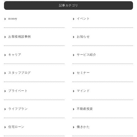
記事カテゴリ
money
イベント
お客様相談事例
お知らせ
キャリア
サービス紹介
スタッフブログ
セミナー
プライベート
マインド
ライフプラン
不動産投資
住宅ローン
働きかた