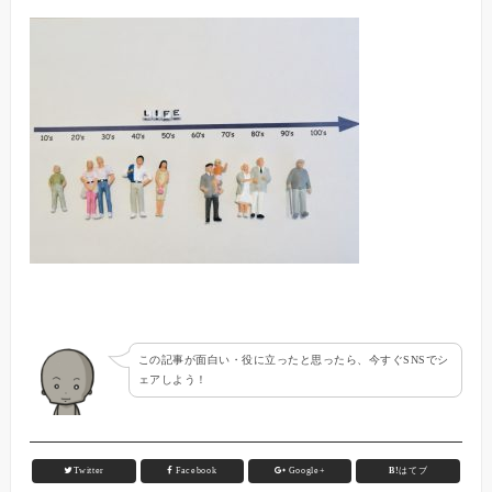
この記事が面白い・役に立ったと思ったら、今すぐSNSでシ
ェアしよう！
Twitter
Facebook
Google+
B!
はてブ