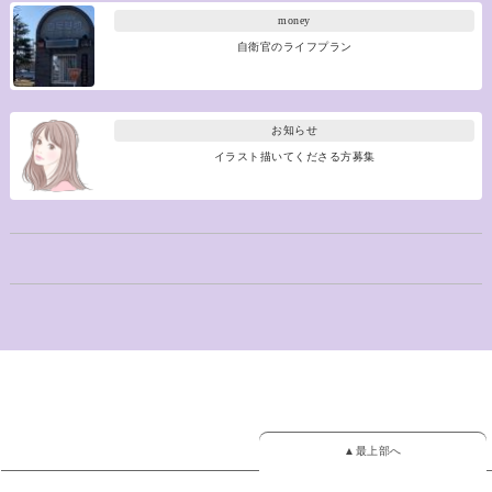
money
自衛官のライフプラン
お知らせ
イラスト描いてくださる方募集
▲最上部へ