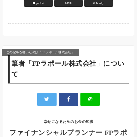
pocket
LINE
Feedly
この記事を書いたのは「FPラポール株式会社」
筆者「FPラポール株式会社」につい
て
＠
幸せになるためのお金の知識
ファイナンシャルプランナー FPラポ