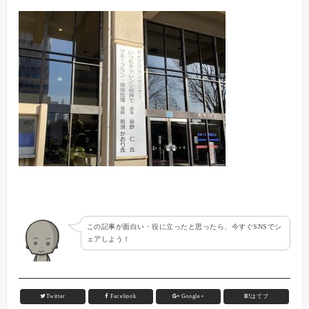
この記事が面白い・役に立ったと思ったら、今すぐSNSでシ
ェアしよう！
Twitter
Facebook
Google+
B!
はてブ