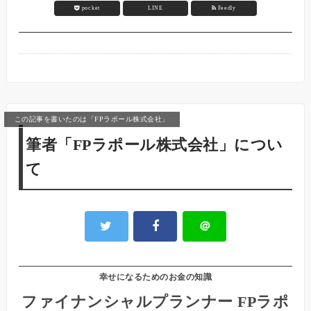
pocket
LINE
Feedly
この記事を書いたのは「FPラポール株式会社」
筆者「FPラポール株式会社」につい
て
＠
幸せになるためのお金の知識
ファイナンシャルプランナー FPラポ