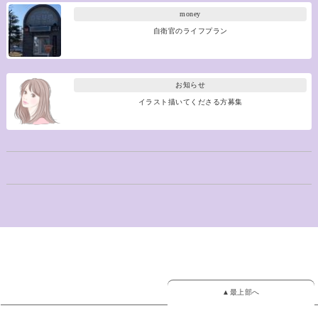
money
自衛官のライフプラン
お知らせ
イラスト描いてくださる方募集
▲最上部へ