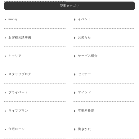
記事カテゴリ
money
イベント
お客様相談事例
お知らせ
キャリア
サービス紹介
スタッフブログ
セミナー
プライベート
マインド
ライフプラン
不動産投資
住宅ローン
働きかた