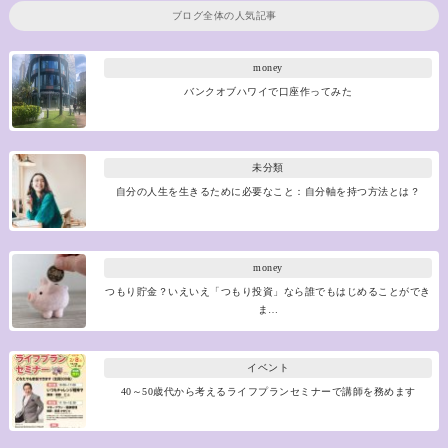
ブログ全体の人気記事
money
バンクオブハワイで口座作ってみた
未分類
自分の人生を生きるために必要なこと：自分軸を持つ方法とは？
money
つもり貯金？いえいえ「つもり投資」なら誰でもはじめることができ
ま…
イベント
40～50歳代から考えるライフプランセミナーで講師を務めます