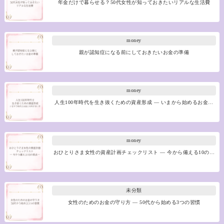
年金だけで暮らせる？50代女性が知っておきたいリアルな生活費
money
親が認知症になる前にしておきたいお金の準備
money
人生100年時代を生き抜くための資産形成 ― いまから始めるお金…
money
おひとりさま女性の資産計画チェックリスト ― 今から備える10の…
未分類
女性のためのお金の守り方 ― 50代から始める3つの習慣