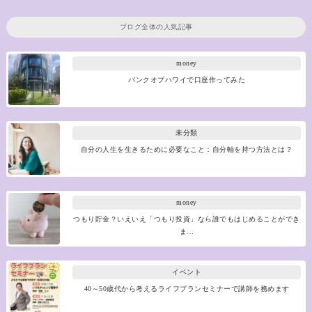
ブログ全体の人気記事
money
バンクオブハワイで口座作ってみた
未分類
自分の人生を生きるために必要なこと：自分軸を持つ方法とは？
money
つもり貯金？いえいえ「つもり投資」なら誰でもはじめることができ
ま…
イベント
40～50歳代から考えるライフプランセミナーで講師を務めます