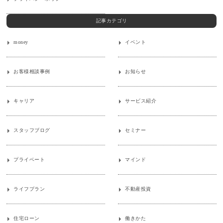
記事カテゴリ
money
イベント
お客様相談事例
お知らせ
キャリア
サービス紹介
スタッフブログ
セミナー
プライベート
マインド
ライフプラン
不動産投資
住宅ローン
働きかた