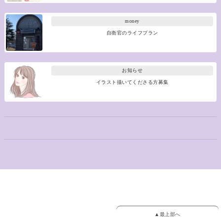
money
自衛官のライフプラン
お知らせ
イラスト描いてくださる方募集
▲最上部へ