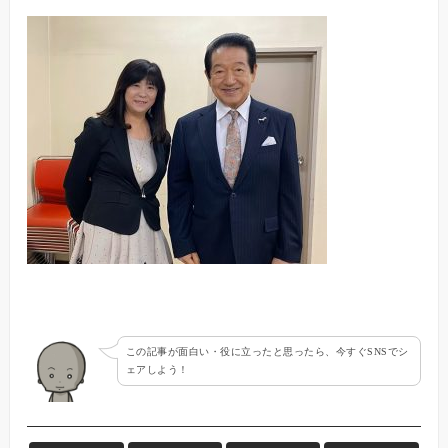
この記事が面白い・役に立ったと思ったら、今すぐSNSでシ
ェアしよう！