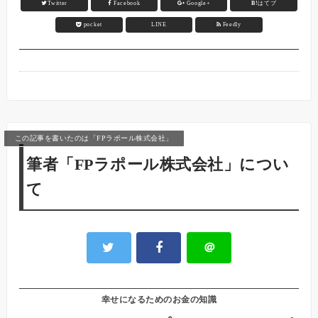
Twitter
Facebook
Google+
B!
はてブ
pocket
LINE
Feedly
この記事を書いたのは「FPラポール株式会社」
筆者「FPラポール株式会社」につい
て
＠
幸せになるためのお金の知識