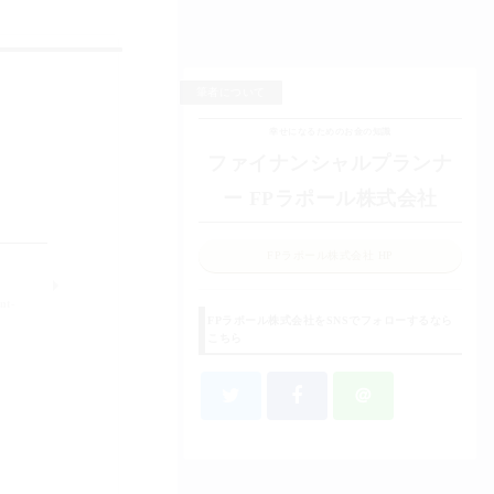
筆者について
幸せになるためのお金の知識
ファイナンシャルプランナ
ー FPラポール株式会社
FPラポール株式会社 HP
nt-
FPラポール株式会社をSNSでフォローするなら
こちら
＠