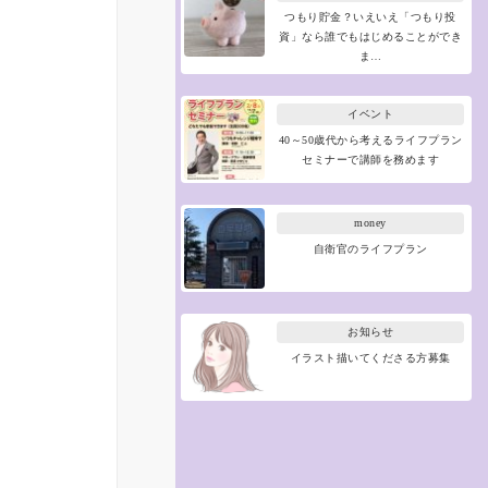
つもり貯金？いえいえ「つもり投
資」なら誰でもはじめることができ
ま…
イベント
40～50歳代から考えるライフプラン
セミナーで講師を務めます
money
自衛官のライフプラン
お知らせ
イラスト描いてくださる方募集