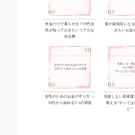
年金だけで暮らせる？50代女
親が認知症にな
性が知っておきたいリアルな
きたいお金
生活費
女性のためのお金の守り方 ―
失敗しない資産運用
50代から始める3つの習慣
教える“やっては
と”