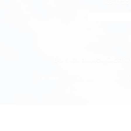
あなたが
もしくは、知りたいことがこ
お金の知識 (85)
キャリア (55)
資産形成 (51)