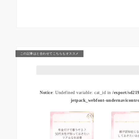
この記事はと合わせてこちらもオススメ
Notice
: Undefined variable: cat_id in
/export/sd21
jetpack_webfont-undernavicontro