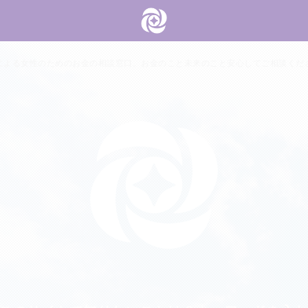
による女性のためのお金の相談窓口。お金のこと未来のこと安心してご相談くだ