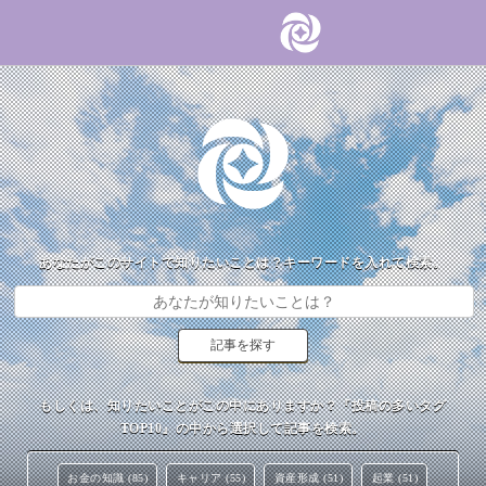
あなたがこのサイトで知りたいことは？キーワードを入れて検索。
もしくは、知りたいことがこの中にありますか？『投稿の多いタグ
TOP10』の中から選択して記事を検索。
お金の知識 (85)
キャリア (55)
資産形成 (51)
起業 (51)