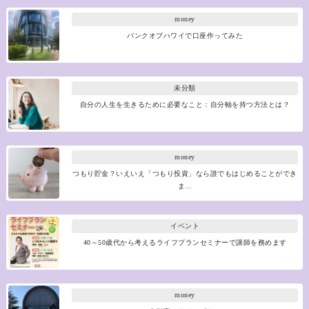
money
バンクオブハワイで口座作ってみた
未分類
自分の人生を生きるために必要なこと：自分軸を持つ方法とは？
money
つもり貯金？いえいえ「つもり投資」なら誰でもはじめることができ
ま…
イベント
40～50歳代から考えるライフプランセミナーで講師を務めます
money