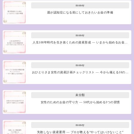
money
親が認知症になる前にしておきたいお金の準備
money
人生100年時代を生き抜くための資産形成 ― いまから始めるお金…
money
おひとりさま女性の資産計画チェックリスト ― 今から備える10の…
未分類
女性のためのお金の守り方 ― 50代から始める3つの習慣
money
失敗しない資産運用 ― プロが教える“やってはいけないこと”