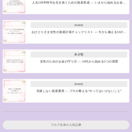
人生100年時代を生き抜くための資産形成 ― いまから始めるお金…
money
おひとりさま女性の資産計画チェックリスト ― 今から備える10の…
未分類
女性のためのお金の守り方 ― 50代から始める3つの習慣
money
失敗しない資産運用 ― プロが教える“やってはいけないこと”
ブログ全体の人気記事