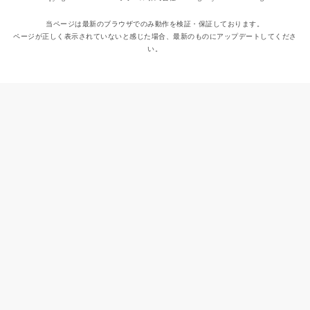
当ページは最新のブラウザでのみ動作を検証・保証しております。
ページが正しく表示されていないと感じた場合、最新のものにアップデートしてくださ
い。