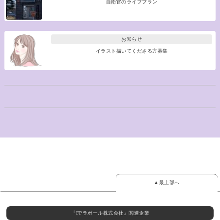
自衛官のライフプラン
お知らせ
イラスト描いてくださる方募集
▲最上部へ
『FPラポール株式会社』関連企業