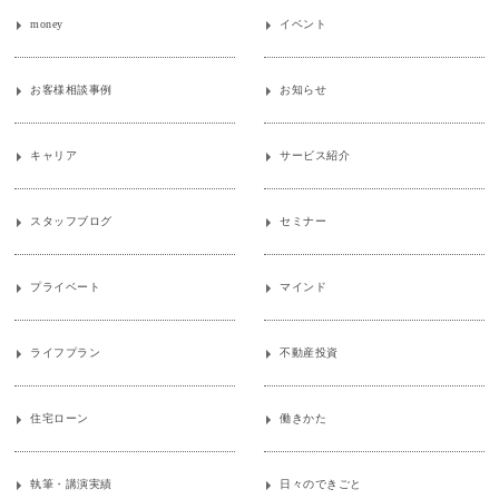
money
イベント
お客様相談事例
お知らせ
キャリア
サービス紹介
スタッフブログ
セミナー
プライベート
マインド
ライフプラン
不動産投資
住宅ローン
働きかた
執筆・講演実績
日々のできごと