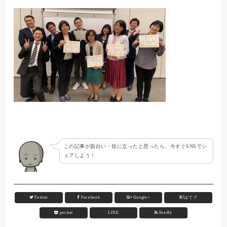
この記事が面白い・役に立ったと思ったら、今すぐSNSでシ
ェアしよう！
Twitter
Facebook
Google+
B!
はてブ
pocket
LINE
Feedly