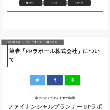
pocket
LINE
Feedly
この記事を書いたのは「FPラポール株式会社」
筆者「FPラポール株式会社」につい
て
＠
幸せになるためのお金の知識
ファイナンシャルプランナー FPラポ