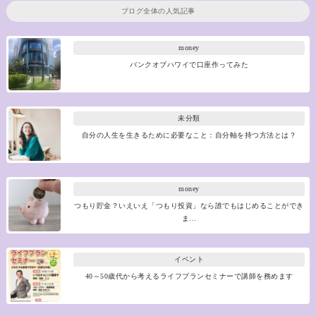
ブログ全体の人気記事
money
バンクオブハワイで口座作ってみた
未分類
自分の人生を生きるために必要なこと：自分軸を持つ方法とは？
money
つもり貯金？いえいえ「つもり投資」なら誰でもはじめることができ
ま…
イベント
40～50歳代から考えるライフプランセミナーで講師を務めます