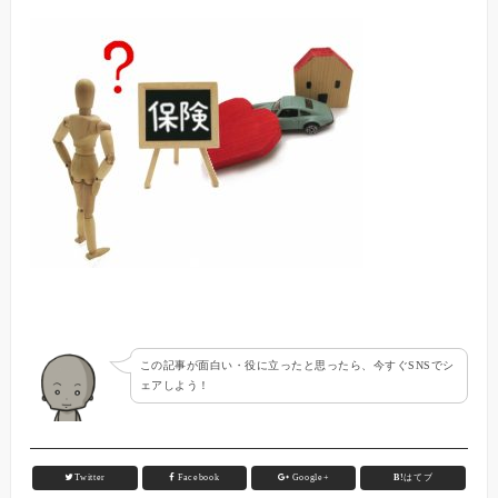
この記事が面白い・役に立ったと思ったら、今すぐSNSでシ
ェアしよう！
Twitter
Facebook
Google+
B!
はてブ