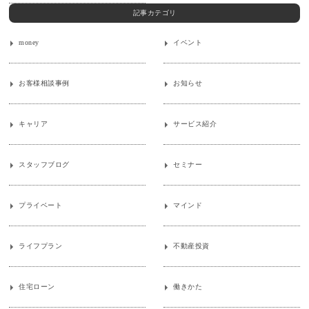
記事カテゴリ
money
イベント
お客様相談事例
お知らせ
キャリア
サービス紹介
スタッフブログ
セミナー
プライベート
マインド
ライフプラン
不動産投資
住宅ローン
働きかた