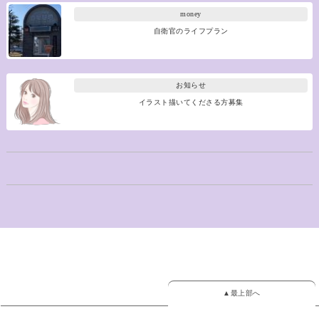
money
自衛官のライフプラン
お知らせ
イラスト描いてくださる方募集
▲最上部へ