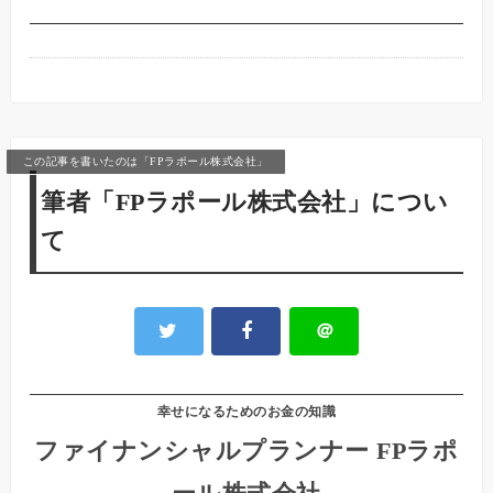
この記事を書いたのは「FPラポール株式会社」
筆者「FPラポール株式会社」につい
て
＠
幸せになるためのお金の知識
ファイナンシャルプランナー FPラポ