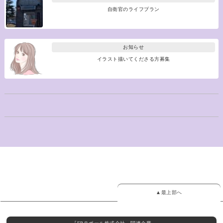
自衛官のライフプラン
お知らせ
イラスト描いてくださる方募集
▲最上部へ