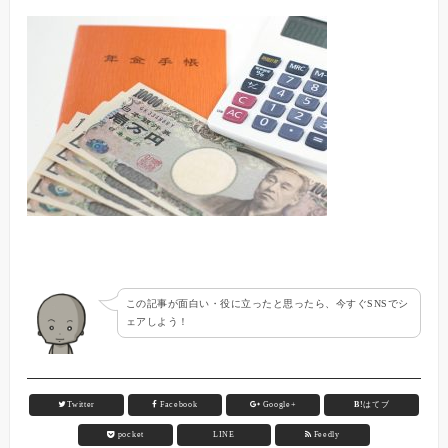
この記事が面白い・役に立ったと思ったら、今すぐSNSでシ
ェアしよう！
Twitter
Facebook
Google+
B!
はてブ
pocket
LINE
Feedly