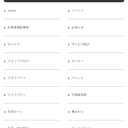
money
イベント
お客様相談事例
お知らせ
キャリア
サービス紹介
スタッフブログ
セミナー
プライベート
マインド
ライフプラン
不動産投資
住宅ローン
働きかた