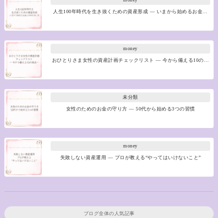
人生100年時代を生き抜くための資産形成 ― いまから始めるお金…
money
おひとりさま女性の資産計画チェックリスト ― 今から備える10の…
未分類
女性のためのお金の守り方 ― 50代から始める3つの習慣
money
失敗しない資産運用 ― プロが教える“やってはいけないこと”
ブログ全体の人気記事