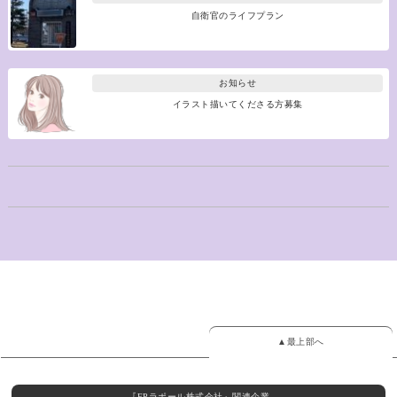
自衛官のライフプラン
お知らせ
イラスト描いてくださる方募集
▲最上部へ
『FPラポール株式会社』関連企業