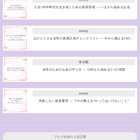
人生100年時代を生き抜くための資産形成 ― いまから始めるお金…
money
おひとりさま女性の資産計画チェックリスト ― 今から備える10の…
未分類
女性のためのお金の守り方 ― 50代から始める3つの習慣
money
失敗しない資産運用 ― プロが教える“やってはいけないこと”
ブログ全体の人気記事