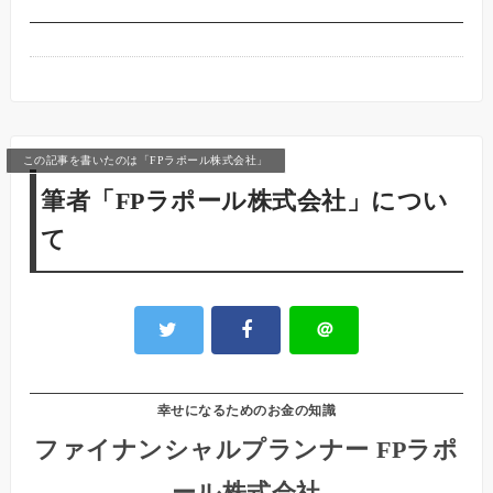
この記事を書いたのは「FPラポール株式会社」
筆者「FPラポール株式会社」につい
て
＠
幸せになるためのお金の知識
ファイナンシャルプランナー FPラポ
ール株式会社