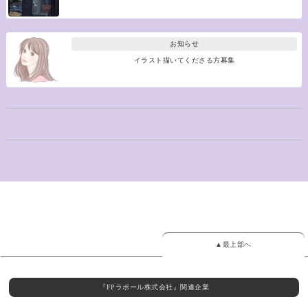
お知らせ
イラスト描いてくださる方募集
▲最上部へ
『FPラポール株式会社』関連企業