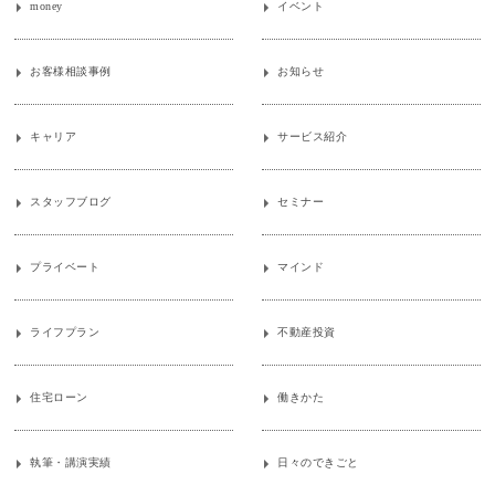
money
イベント
お客様相談事例
お知らせ
キャリア
サービス紹介
スタッフブログ
セミナー
プライベート
マインド
ライフプラン
不動産投資
住宅ローン
働きかた
執筆・講演実績
日々のできごと