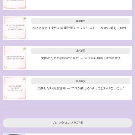
money
おひとりさま女性の資産計画チェックリスト ― 今から備える10の…
未分類
女性のためのお金の守り方 ― 50代から始める3つの習慣
money
失敗しない資産運用 ― プロが教える“やってはいけないこと”
ブログ全体の人気記事