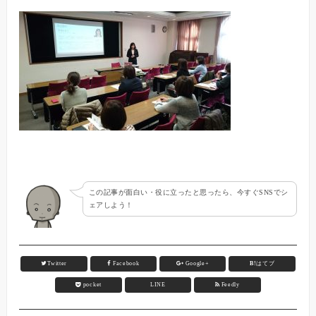
この記事が面白い・役に立ったと思ったら、今すぐSNSでシ
ェアしよう！
Twitter
Facebook
Google+
B!
はてブ
pocket
LINE
Feedly