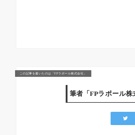
この記事を書いたのは「FPラポール株式会社」
筆者「FPラポール