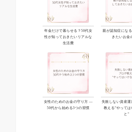
年金だけで暮らせる？50代女
親が認知症にな
性が知っておきたいリアルな
きたいお金
生活費
女性のためのお金の守り方 ―
失敗しない資産運用
50代から始める3つの習慣
教える“やっては
と”