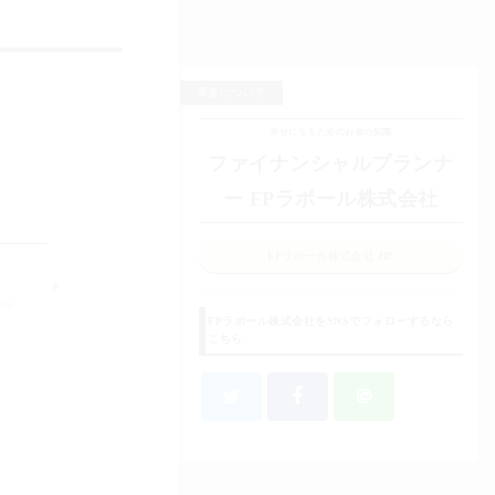
筆者について
幸せになるためのお金の知識
ファイナンシャルプランナ
ー FPラポール株式会社
FPラポール株式会社 HP
nt-
FPラポール株式会社をSNSでフォローするなら
こちら
＠