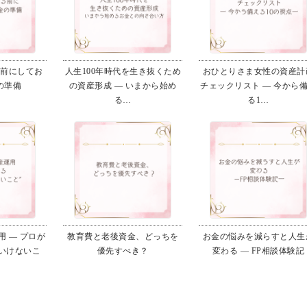
る前にしてお
人生100年時代を生き抜くため
おひとりさま女性の資産計
の準備
の資産形成 ― いまから始め
チェックリスト ― 今から
る…
る1…
 ― プロが
教育費と老後資金、どっちを
お金の悩みを減らすと人生
いけないこ
優先すべき？
変わる ― FP相談体験記