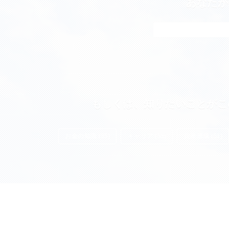
あなたが
もしくは、知りたいことがこ
お金の知識 (85)
キャリア (55)
資産形成 (51)