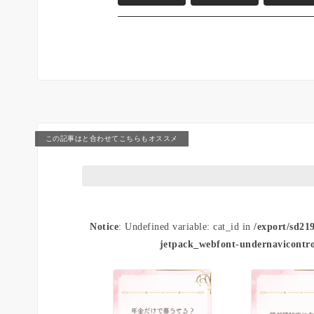
この記事はと合わせてこちらもオススメ
Notice
: Undefined variable: cat_id in
/export/sd21
jetpack_webfont-undernavicontro