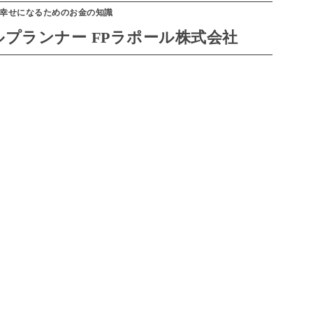
幸せになるためのお金の知識
プランナー FPラポール株式会社