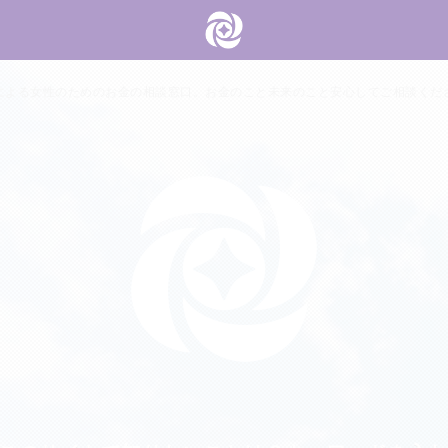
による女性のためのお金の相談窓口。お金のこと未来のこと安心してご相談くだ