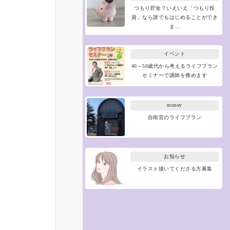
つもり貯金？いえいえ「つもり投
資」なら誰でもはじめることができ
ま…
イベント
40～50歳代から考えるライフプラン
セミナーで講師を務めます
money
自衛官のライフプラン
お知らせ
イラスト描いてくださる方募集