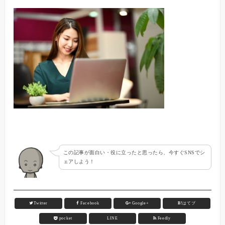
この記事が面白い・役に立ったと思ったら、今すぐSNSでシ
ェアしよう！
Twitter
Facebook
Google+
B!
はてブ
pocket
LINE
Feedly