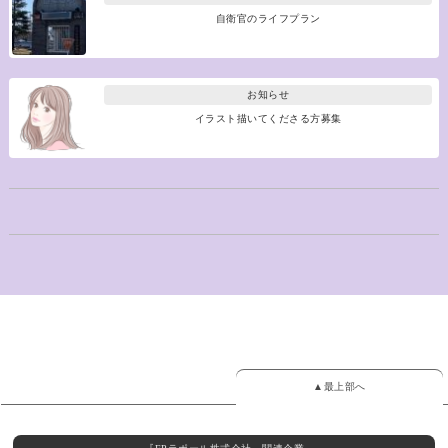
自衛官のライフプラン
お知らせ
イラスト描いてくださる方募集
▲最上部へ