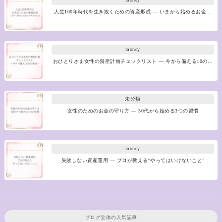
人生100年時代を生き抜くための資産形成 ― いまから始めるお金…
money
おひとりさま女性の資産計画チェックリスト ― 今から備える10の…
未分類
女性のためのお金の守り方 ― 50代から始める3つの習慣
money
失敗しない資産運用 ― プロが教える“やってはいけないこと”
ブログ全体の人気記事