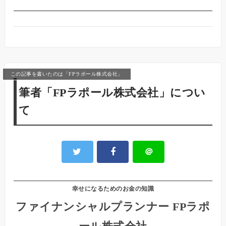
この記事を書いたのは「FPラポール株式会社」
筆者「FPラポール株式会社」につい
て
＠
幸せになるためのお金の知識
ファイナンシャルプランナー FPラポ