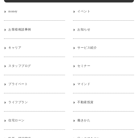
money
イベント
お客様相談事例
お知らせ
キャリア
サービス紹介
スタッフブログ
セミナー
プライベート
マインド
ライフプラン
不動産投資
住宅ローン
働きかた