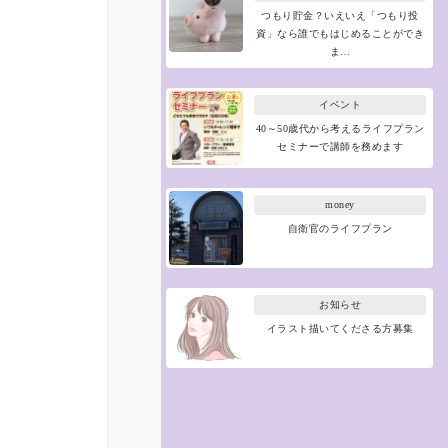
つもり貯金？いえいえ「つもり投
資」なら誰でもはじめることができ
ま…
イベント
40～50歳代から考えるライフプラン
セミナーで講師を務めます
money
自衛官のライフプラン
お知らせ
イラスト描いてくださる方募集