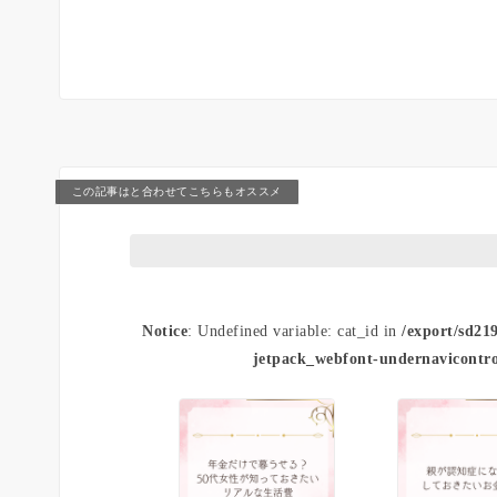
この記事はと合わせてこちらもオススメ
Notice
: Undefined variable: cat_id in
/export/sd21
jetpack_webfont-undernavicontro