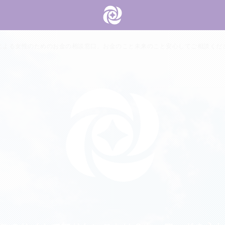
による女性のためのお金の相談窓口。お金のこと未来のこと安心してご相談くだ