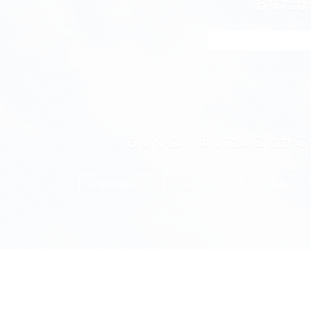
あなたが
もしくは、知りたいことがこ
お金の知識 (85)
キャリア (55)
資産形成 (51)