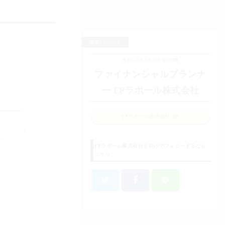
筆者について
幸せになるためのお金の知識
ファイナンシャルプランナ
ー FPラポール株式会社
FPラポール株式会社 HP
nt-
FPラポール株式会社をSNSでフォローするなら
こちら
＠