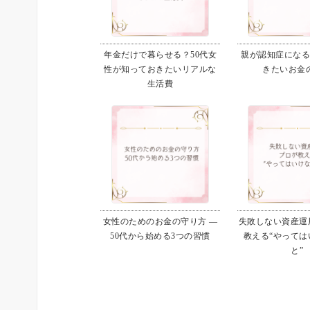
年金だけで暮らせる？50代女
親が認知症にな
性が知っておきたいリアルな
きたいお金
生活費
女性のためのお金の守り方 ―
失敗しない資産運用
50代から始める3つの習慣
教える“やっては
と”