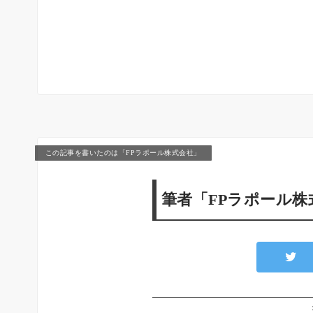
この記事を書いたのは「FPラポール株式会社」
筆者「FPラポール