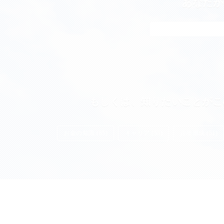
あなたが
もしくは、知りたいことがこ
お金の知識 (85)
キャリア (55)
資産形成 (51)