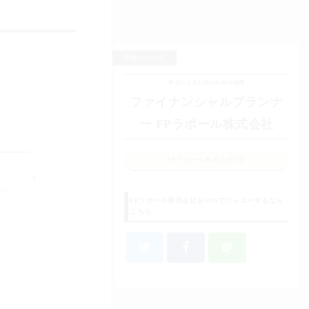
筆者について
幸せになるためのお金の知識
ファイナンシャルプランナ
ー FPラポール株式会社
FPラポール株式会社 HP
nt-
FPラポール株式会社をSNSでフォローするなら
こちら
＠