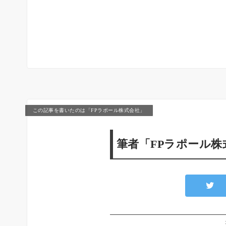
この記事を書いたのは「FPラポール株式会社」
筆者「FPラポール