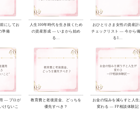
る前にしてお
人生100年時代を生き抜くため
おひとりさま女性の資産計
の準備
の資産形成 ― いまから始め
チェックリスト ― 今から
る…
る1…
 ― プロが
教育費と老後資金、どっちを
お金の悩みを減らすと人生
いけないこ
優先すべき？
変わる ― FP相談体験記