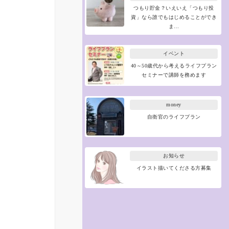
つもり貯金？いえいえ「つもり投
資」なら誰でもはじめることができ
ま…
イベント
40～50歳代から考えるライフプラン
セミナーで講師を務めます
money
自衛官のライフプラン
お知らせ
イラスト描いてくださる方募集