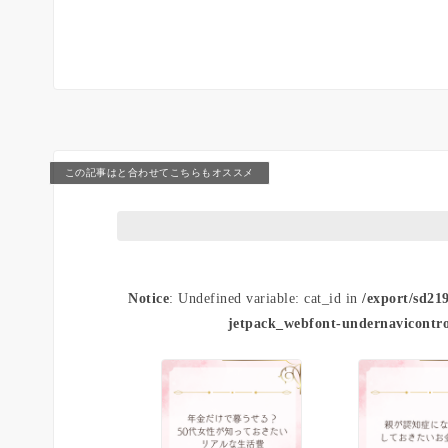
この記事はと合わせてこちらもオススメ
Notice
: Undefined variable: cat_id in
/export/sd21
jetpack_webfont-undernavicontro