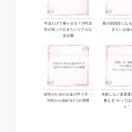
年金だけで暮らせる？50代女
親が認知症にな
性が知っておきたいリアルな
きたいお金
生活費
女性のためのお金の守り方 ―
失敗しない資産運用
50代から始める3つの習慣
教える“やっては
と”