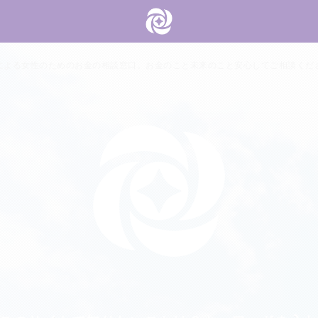
による女性のためのお金の相談窓口。お金のこと未来のこと安心してご相談くだ