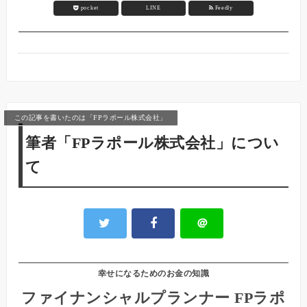
pocket
LINE
Feedly
この記事を書いたのは「FPラポール株式会社」
筆者「FPラポール株式会社」につい
て
＠
幸せになるためのお金の知識
ファイナンシャルプランナー FPラポ