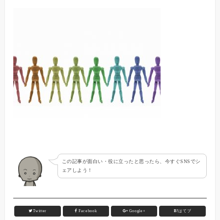
この記事が面白い・役に立ったと思ったら、今すぐSNSでシ
ェアしよう！
Twitter
Facebook
Google+
B!
はてブ