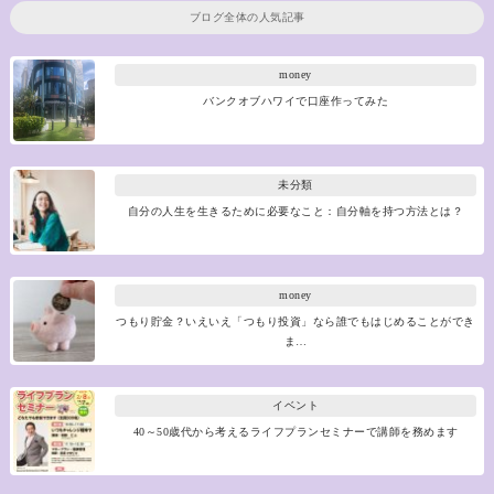
ブログ全体の人気記事
money
バンクオブハワイで口座作ってみた
未分類
自分の人生を生きるために必要なこと：自分軸を持つ方法とは？
money
つもり貯金？いえいえ「つもり投資」なら誰でもはじめることができ
ま…
イベント
40～50歳代から考えるライフプランセミナーで講師を務めます