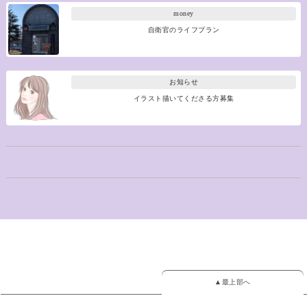
money
自衛官のライフプラン
お知らせ
イラスト描いてくださる方募集
▲最上部へ