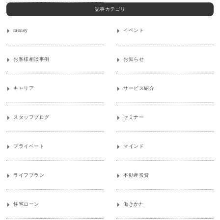
記事カテゴリ
money
イベント
お客様相談事例
お知らせ
キャリア
サービス紹介
スタッフブログ
セミナー
プライベート
マインド
ライフプラン
不動産投資
住宅ローン
働きかた