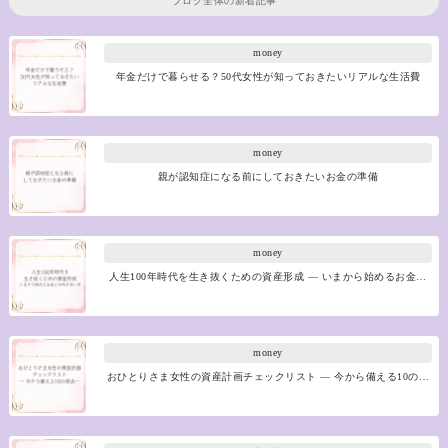
ブログ全体の新着記事
money
年金だけで暮らせる？50代女性が知っておきたいリアルな生活費
money
親が認知症になる前にしておきたいお金の準備
money
人生100年時代を生き抜くための資産形成 ― いまから始めるお金…
money
おひとりさま女性の資産計画チェックリスト ― 今から備える10の…