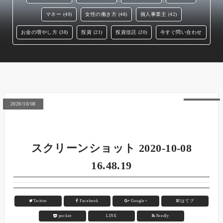
マネー (49)
女性の働き方 (48)
個人事業主 (42)
お金の増やし方 (38)
投資 (21)
投資信託 (20)
今すぐ問い合わせ
2020/10/08
スクリーンショット 2020-10-08
16.48.19
Twitter
Facebook
Google+
B!
はてブ
pocket
LINE
Feedly