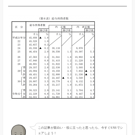
この記事が面白い・役に立ったと思ったら、今すぐSNSでシ
ェアしよう！