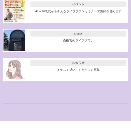
イベント
40～50歳代から考えるライフプランセミナーで講師を務めます
money
自衛官のライフプラン
お知らせ
イラスト描いてくださる方募集