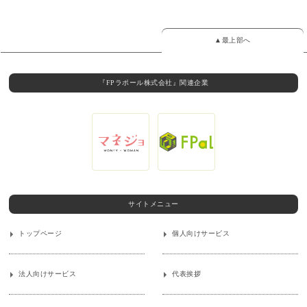
▲最上部へ
『FPラポール株式会社』関連企業
サイトメニュー
トップページ
個人向けサービス
法人向けサービス
代表挨拶