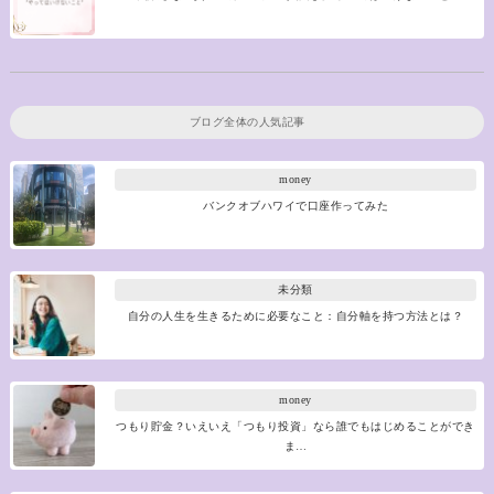
ブログ全体の人気記事
money
バンクオブハワイで口座作ってみた
未分類
自分の人生を生きるために必要なこと：自分軸を持つ方法とは？
money
つもり貯金？いえいえ「つもり投資」なら誰でもはじめることができ
ま…