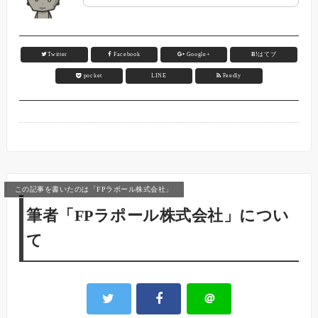
Twitter
Facebook
Google+
B!
はてブ
pocket
LINE
Feedly
この記事を書いたのは「FPラポール株式会社」
筆者「FPラポール株式会社」につい
て
＠