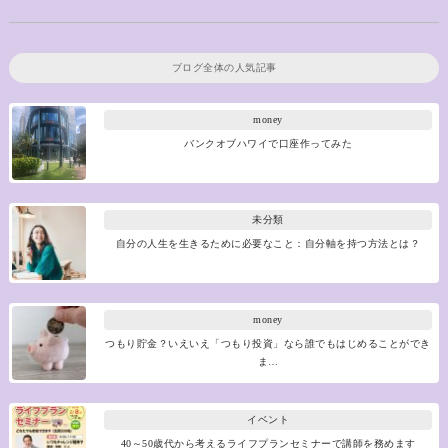
ブログ全体の人気記事
money
バンクオブハワイで口座作ってみた
未分類
自分の人生を生きるために必要なこと：自分軸を持つ方法とは？
money
つもり貯金？いえいえ「つもり投資」なら誰でもはじめることができ
ま…
イベント
40～50歳代から考えるライフプランセミナーで講師を務めます