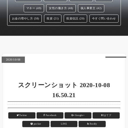
マネー (49)
女性の働き方 (48)
個人事業主 (42)
お金の増やし方 (38)
投資 (21)
投資信託 (20)
今すぐ問い合わせ
2020/10/08
スクリーンショット 2020-10-08
16.50.21
Twitter
Facebook
Google+
B!
はてブ
pocket
LINE
Feedly