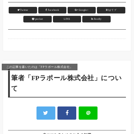
Twitter
Facebook
Google+
B!
はてブ
pocket
LINE
Feedly
この記事を書いたのは「FPラポール株式会社」
筆者「FPラポール株式会社」につい
て
＠