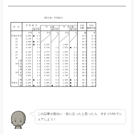
この記事が面白い・役に立ったと思ったら、今すぐSNSでシ
ェアしよう！