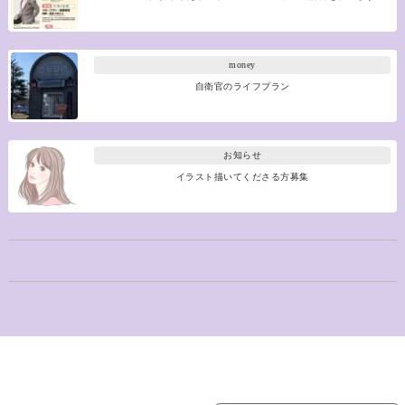
money
自衛官のライフプラン
お知らせ
イラスト描いてくださる方募集