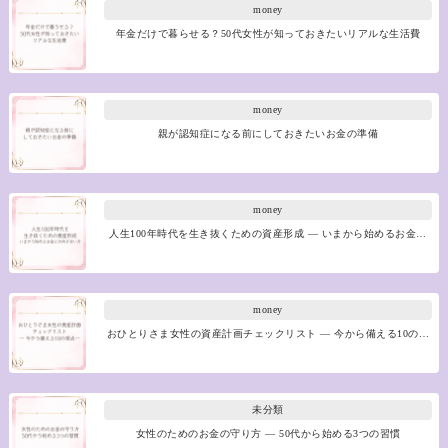
money
年金だけで暮らせる？50代女性が知っておきたいリアルな生活費
money
親が認知症になる前にしておきたいお金の準備
money
人生100年時代を生き抜くための資産形成 ― いまから始めるお金…
money
おひとりさま女性の資産計画チェックリスト ― 今から備える10の…
未分類
女性のためのお金の守り方 ― 50代から始める3つの習慣