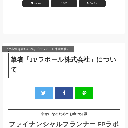
pocket
LINE
Feedly
この記事を書いたのは「FPラポール株式会社」
筆者「FPラポール株式会社」につい
て
＠
幸せになるためのお金の知識
ファイナンシャルプランナー FPラポ