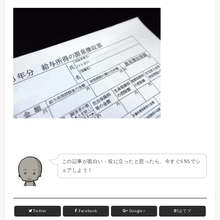
この記事が面白い・役に立ったと思ったら、今すぐSNSでシ
ェアしよう！
Twitter
Facebook
Google+
B!
はてブ