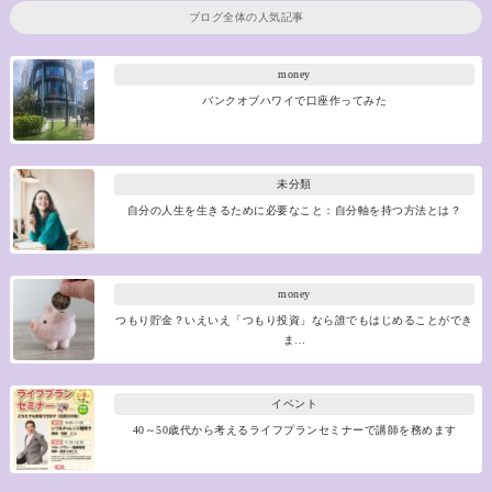
ブログ全体の人気記事
money
バンクオブハワイで口座作ってみた
未分類
自分の人生を生きるために必要なこと：自分軸を持つ方法とは？
money
つもり貯金？いえいえ「つもり投資」なら誰でもはじめることができ
ま…
イベント
40～50歳代から考えるライフプランセミナーで講師を務めます