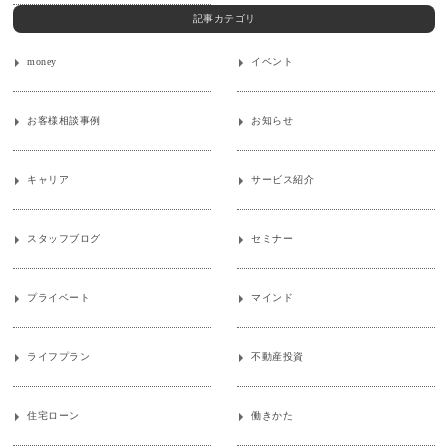
記事カテゴリ
money
イベント
お客様相談事例
お知らせ
キャリア
サービス紹介
スタッフブログ
セミナー
プライベート
マインド
ライフプラン
不動産投資
住宅ローン
働きかた