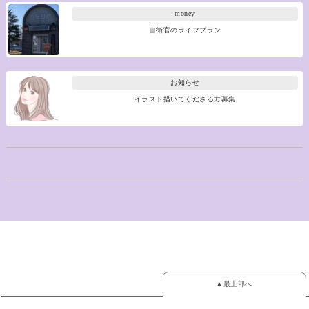
money
自衛官のライフプラン
お知らせ
イラスト描いてくださる方募集
▲最上部へ