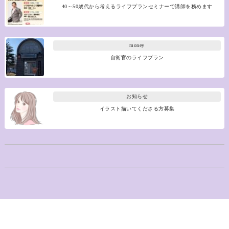
40～50歳代から考えるライフプランセミナーで講師を務めます
money
自衛官のライフプラン
お知らせ
イラスト描いてくださる方募集