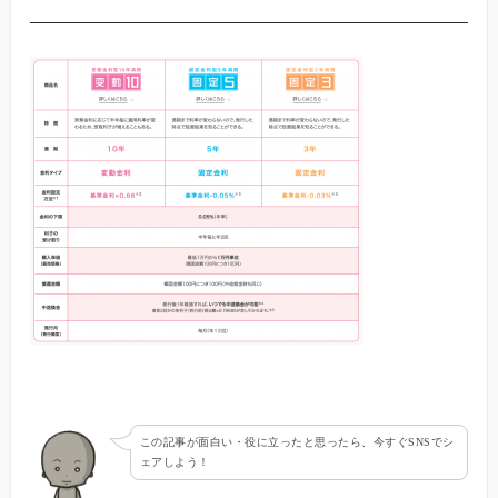
この記事が面白い・役に立ったと思ったら、今すぐSNSでシ
ェアしよう！