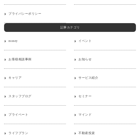
プライバシーポリシー
記事カテゴリ
money
イベント
お客様相談事例
お知らせ
キャリア
サービス紹介
スタッフブログ
セミナー
プライベート
マインド
ライフプラン
不動産投資