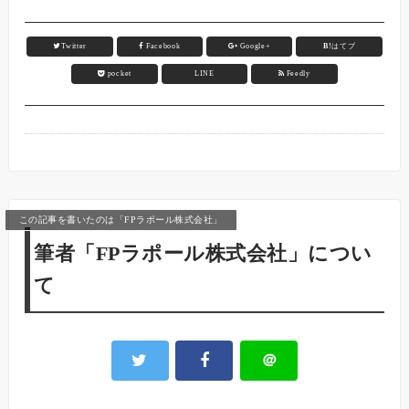
Twitter
Facebook
Google+
B!
はてブ
pocket
LINE
Feedly
この記事を書いたのは「FPラポール株式会社」
筆者「FPラポール株式会社」につい
て
＠