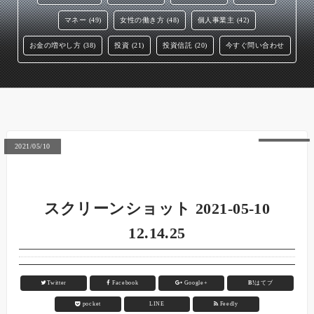
マネー (49)
女性の働き方 (48)
個人事業主 (42)
お金の増やし方 (38)
投資 (21)
投資信託 (20)
今すぐ問い合わせ
2021/05/10
スクリーンショット 2021-05-10
12.14.25
Twitter
Facebook
Google+
B!
はてブ
pocket
LINE
Feedly