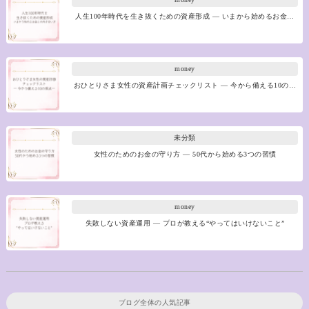
人生100年時代を生き抜くための資産形成 ― いまから始めるお金…
money
おひとりさま女性の資産計画チェックリスト ― 今から備える10の…
未分類
女性のためのお金の守り方 ― 50代から始める3つの習慣
money
失敗しない資産運用 ― プロが教える“やってはいけないこと”
ブログ全体の人気記事