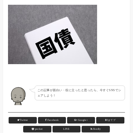
この記事が面白い・役に立ったと思ったら、今すぐSNSでシ
ェアしよう！
Twitter
Facebook
Google+
B!
はてブ
pocket
LINE
Feedly