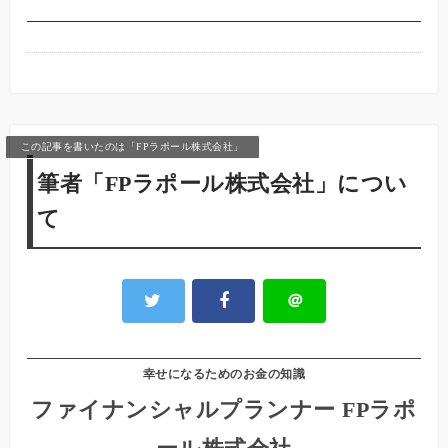
この記事を書いたのは「FPラポール株式会社」
筆者「FPラポール株式会社」につい
て
＠
幸せになるためのお金の知識
ファイナンシャルプランナー FPラポ