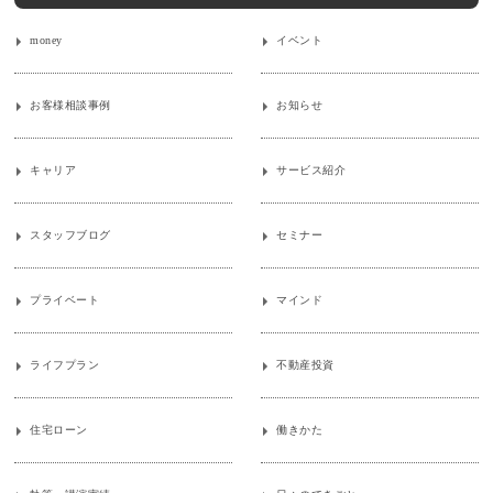
money
イベント
お客様相談事例
お知らせ
キャリア
サービス紹介
スタッフブログ
セミナー
プライベート
マインド
ライフプラン
不動産投資
住宅ローン
働きかた