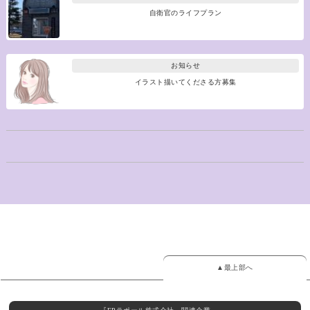
自衛官のライフプラン
お知らせ
イラスト描いてくださる方募集
▲最上部へ