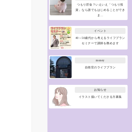
つもり貯金？いえいえ「つもり投
資」なら誰でもはじめることができ
ま…
イベント
40～50歳代から考えるライフプラン
セミナーで講師を務めます
money
自衛官のライフプラン
お知らせ
イラスト描いてくださる方募集