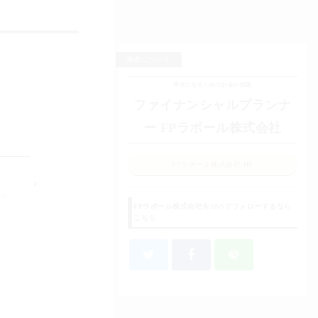
筆者について
幸せになるためのお金の知識
ファイナンシャルプランナ
ー FPラポール株式会社
FPラポール株式会社 HP
nt-
FPラポール株式会社をSNSでフォローするなら
こちら
＠