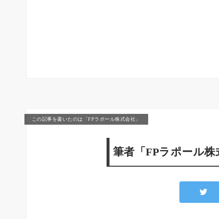
この記事を書いたのは「FPラポール株式会社」
筆者「FPラポール