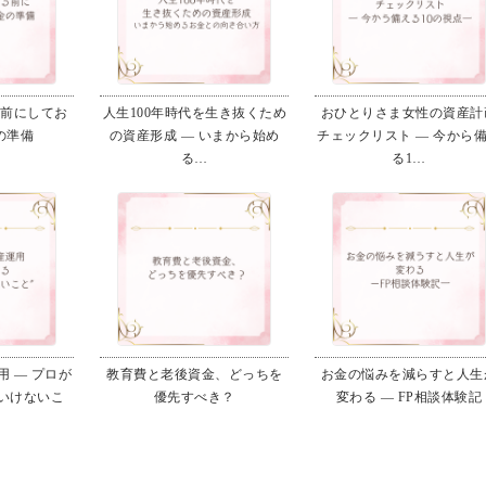
る前にしてお
人生100年時代を生き抜くため
おひとりさま女性の資産計
の準備
の資産形成 ― いまから始め
チェックリスト ― 今から
る…
る1…
 ― プロが
教育費と老後資金、どっちを
お金の悩みを減らすと人生
いけないこ
優先すべき？
変わる ― FP相談体験記