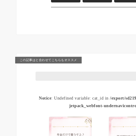
この記事はと合わせてこちらもオススメ
Notice
: Undefined variable: cat_id in
/export/sd21
jetpack_webfont-undernavicontro