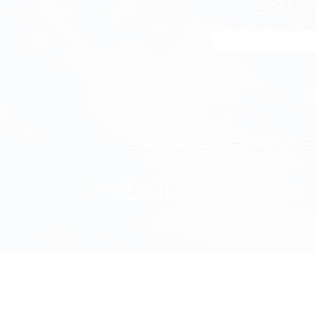
あなたが
もしくは、知りたいことがこ
お金の知識 (85)
キャリア (55)
資産形成 (51)