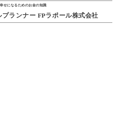
幸せになるためのお金の知識
プランナー FPラポール株式会社