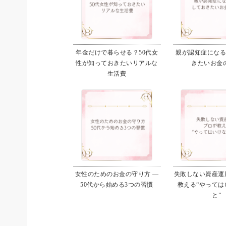
年金だけで暮らせる？50代女
親が認知症にな
性が知っておきたいリアルな
きたいお金
生活費
女性のためのお金の守り方 ―
失敗しない資産運用
50代から始める3つの習慣
教える“やっては
と”