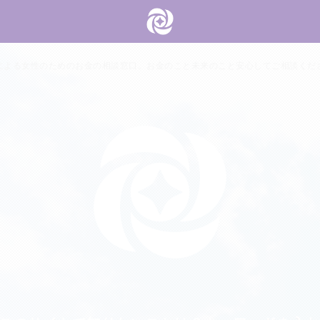
による女性のためのお金の相談窓口。お金のこと未来のこと安心してご相談くだ