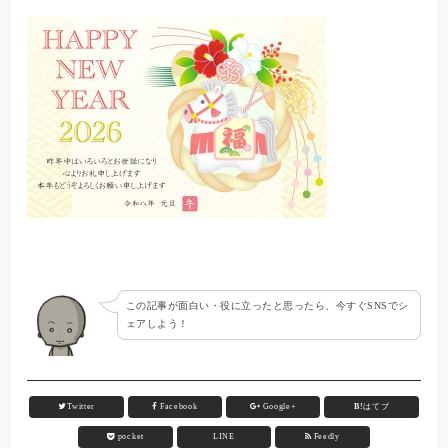
この記事が面白い・役に立ったと思ったら、今すぐSNSでシ
ェアしよう！
Twitter
Facebook
Google+
B!
はてブ
pocket
LINE
Feedly