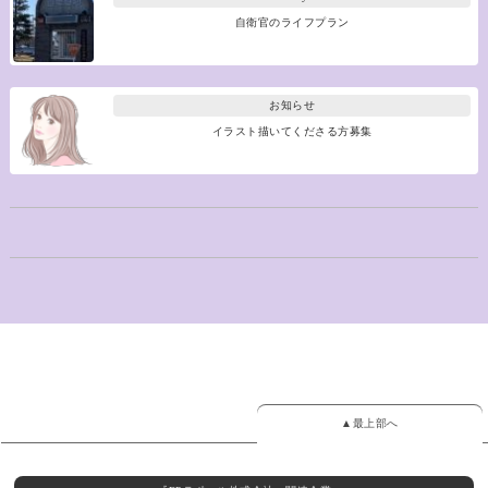
自衛官のライフプラン
お知らせ
イラスト描いてくださる方募集
▲最上部へ