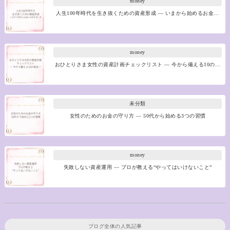
money
人生100年時代を生き抜くための資産形成 ― いまから始めるお金…
money
おひとりさま女性の資産計画チェックリスト ― 今から備える10の…
未分類
女性のためのお金の守り方 ― 50代から始める3つの習慣
money
失敗しない資産運用 ― プロが教える“やってはいけないこと”
ブログ全体の人気記事