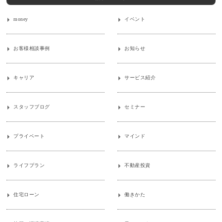
money
イベント
お客様相談事例
お知らせ
キャリア
サービス紹介
スタッフブログ
セミナー
プライベート
マインド
ライフプラン
不動産投資
住宅ローン
働きかた