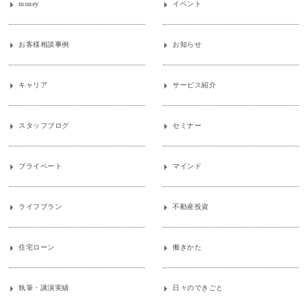
money
イベント
お客様相談事例
お知らせ
キャリア
サービス紹介
スタッフブログ
セミナー
プライベート
マインド
ライフプラン
不動産投資
住宅ローン
働きかた
執筆・講演実績
日々のできごと