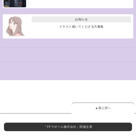
お知らせ
イラスト描いてくださる方募集
▲最上部へ
『FPラポール株式会社』関連企業