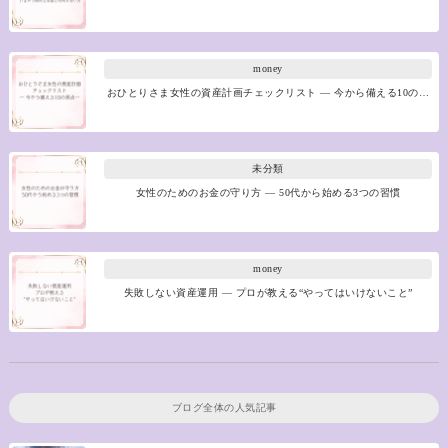
money
おひとりさま女性の資産計画チェックリスト ― 今から備える10の…
未分類
女性のためのお金の守り方 ― 50代から始める3つの習慣
money
失敗しない資産運用 ― プロが教える“やってはいけないこと”
ブログ全体の人気記事