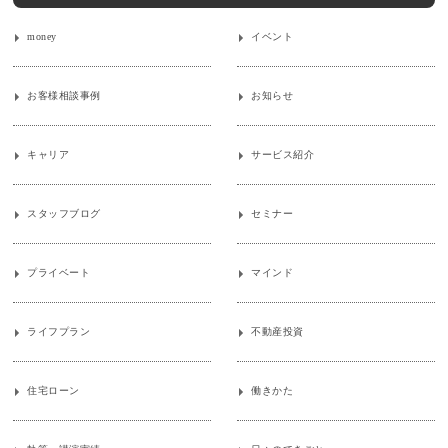
money
イベント
お客様相談事例
お知らせ
キャリア
サービス紹介
スタッフブログ
セミナー
プライベート
マインド
ライフプラン
不動産投資
住宅ローン
働きかた