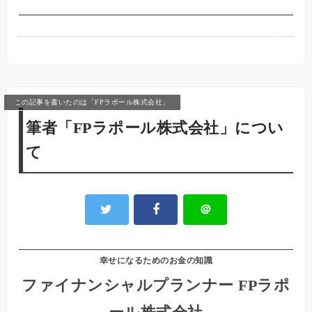
この記事を書いたのは「FPラポール株式会社」
筆者「FPラポール株式会社」につい
て
＠
幸せになるためのお金の知識
ファイナンシャルプランナー FPラポ