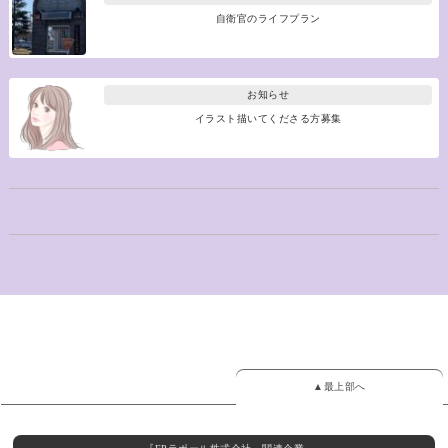
自衛官のライフプラン
お知らせ
イラスト描いてくださる方募集
▲最上部へ