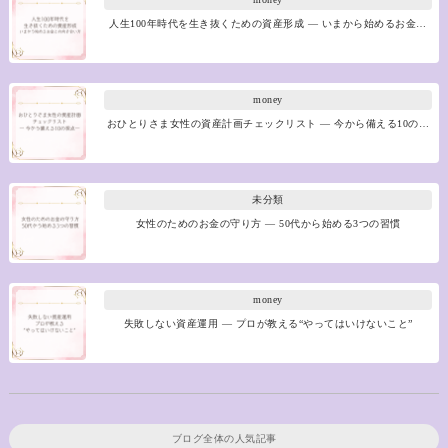
人生100年時代を生き抜くための資産形成 ― いまから始めるお金…
money
おひとりさま女性の資産計画チェックリスト ― 今から備える10の…
未分類
女性のためのお金の守り方 ― 50代から始める3つの習慣
money
失敗しない資産運用 ― プロが教える“やってはいけないこと”
ブログ全体の人気記事