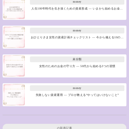
money
人生100年時代を生き抜くための資産形成 ― いまから始めるお金…
money
おひとりさま女性の資産計画チェックリスト ― 今から備える10の…
未分類
女性のためのお金の守り方 ― 50代から始める3つの習慣
money
失敗しない資産運用 ― プロが教える“やってはいけないこと”
の新着記事