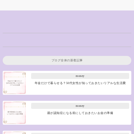
ブログ全体の新着記事
money
年金だけで暮らせる？50代女性が知っておきたいリアルな生活費
money
親が認知症になる前にしておきたいお金の準備