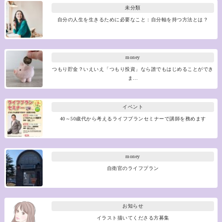
未分類
自分の人生を生きるために必要なこと：自分軸を持つ方法とは？
money
つもり貯金？いえいえ「つもり投資」なら誰でもはじめることができ
ま…
イベント
40～50歳代から考えるライフプランセミナーで講師を務めます
money
自衛官のライフプラン
お知らせ
イラスト描いてくださる方募集