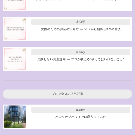
未分類
女性のためのお金の守り方 ― 50代から始める3つの習慣
money
失敗しない資産運用 ― プロが教える“やってはいけないこと”
ブログ全体の人気記事
money
バンクオブハワイで口座作ってみた