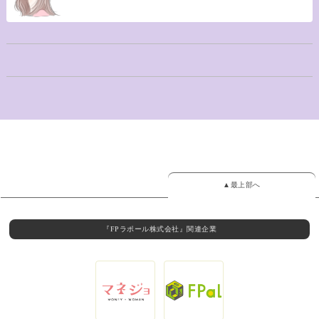
▲最上部へ
『FPラポール株式会社』関連企業