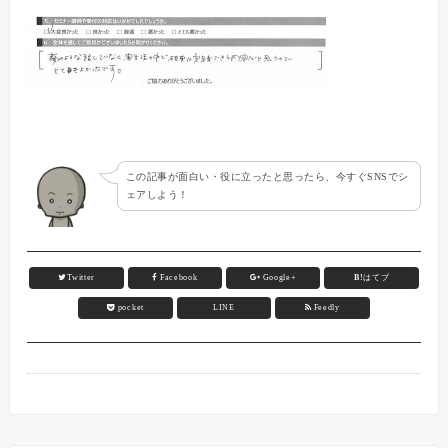
この記事が面白い・役に立ったと思ったら、今すぐSNSでシ
ェアしよう！
Twitter
Facebook
Google+
B!
はてブ
pocket
LINE
Feedly