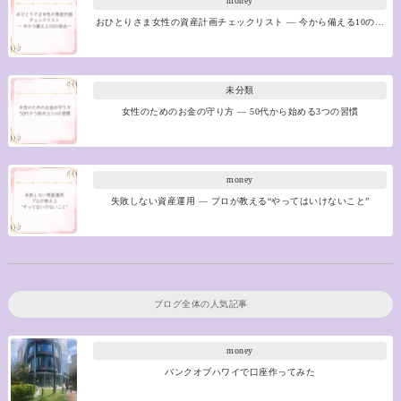
money
おひとりさま女性の資産計画チェックリスト ― 今から備える10の…
未分類
女性のためのお金の守り方 ― 50代から始める3つの習慣
money
失敗しない資産運用 ― プロが教える“やってはいけないこと”
ブログ全体の人気記事
money
バンクオブハワイで口座作ってみた