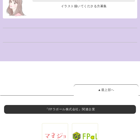
イラスト描いてくださる方募集
▲最上部へ
『FPラポール株式会社』関連企業