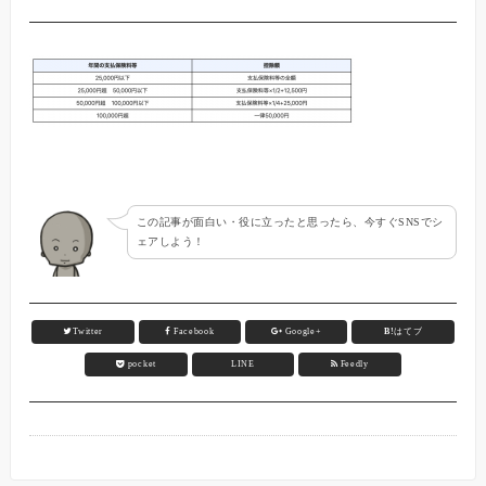
この記事が面白い・役に立ったと思ったら、今すぐSNSでシ
ェアしよう！
Twitter
Facebook
Google+
B!
はてブ
pocket
LINE
Feedly