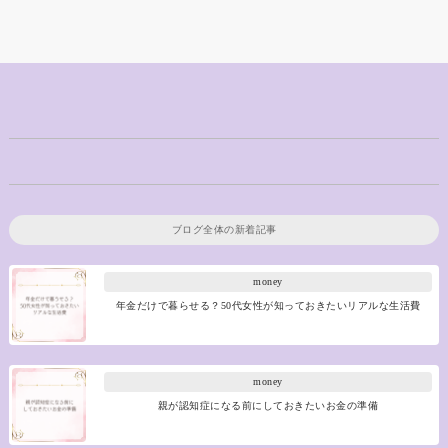
ブログ全体の新着記事
money
年金だけで暮らせる？50代女性が知っておきたいリアルな生活費
money
親が認知症になる前にしておきたいお金の準備