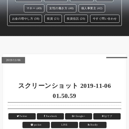
マネー (49)
女性の働き方 (48)
個人事業主 (42)
お金の増やし方 (38)
投資 (21)
投資信託 (20)
今すぐ問い合わせ
2019/11/06
スクリーンショット 2019-11-06
01.50.59
Twitter
Facebook
Google+
B!
はてブ
pocket
LINE
Feedly