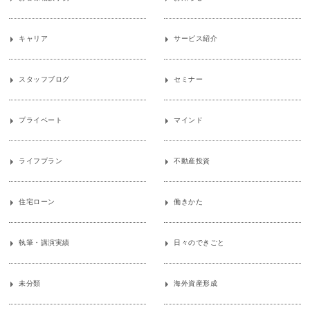
キャリア
サービス紹介
スタッフブログ
セミナー
プライベート
マインド
ライフプラン
不動産投資
住宅ローン
働きかた
執筆・講演実績
日々のできごと
未分類
海外資産形成