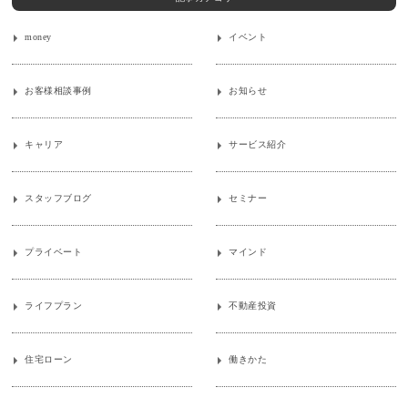
money
イベント
お客様相談事例
お知らせ
キャリア
サービス紹介
スタッフブログ
セミナー
プライベート
マインド
ライフプラン
不動産投資
住宅ローン
働きかた