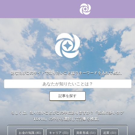
あなたがこのサイトで知りたいことは？キーワードを入れて検索。
もしくは、知りたいことがこの中にありますか？『投稿の多いタグ
TOP10』の中から選択して記事を検索。
お金の知識 (85)
キャリア (55)
資産形成 (51)
起業 (51)