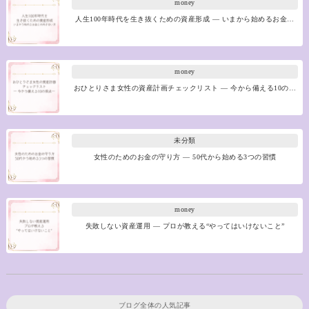
money
人生100年時代を生き抜くための資産形成 ― いまから始めるお金…
money
おひとりさま女性の資産計画チェックリスト ― 今から備える10の…
未分類
女性のためのお金の守り方 ― 50代から始める3つの習慣
money
失敗しない資産運用 ― プロが教える“やってはいけないこと”
ブログ全体の人気記事