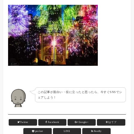
この記事が面白い・役に立ったと思ったら、今すぐSNSでシ
ェアしよう！
Twitter
Facebook
Google+
B!
はてブ
pocket
LINE
Feedly