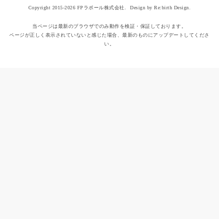
Copyright 2015-2026 FPラポール株式会社.
Design by Re:birth Design.
当ページは最新のブラウザでのみ動作を検証・保証しております。
ページが正しく表示されていないと感じた場合、最新のものにアップデートしてくださ
い。