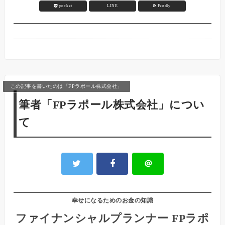
pocket
LINE
Feedly
この記事を書いたのは「FPラポール株式会社」
筆者「FPラポール株式会社」につい
て
＠
幸せになるためのお金の知識
ファイナンシャルプランナー FPラポ