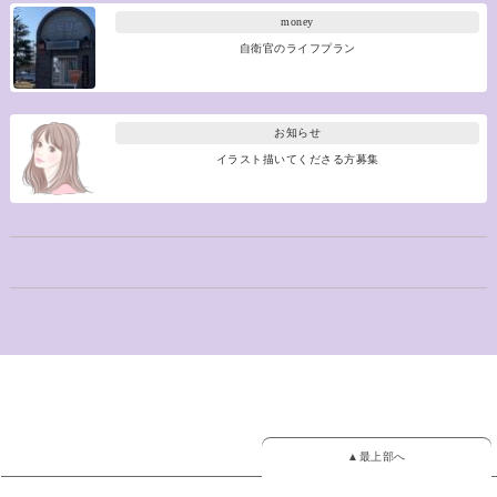
money
自衛官のライフプラン
お知らせ
イラスト描いてくださる方募集
▲最上部へ