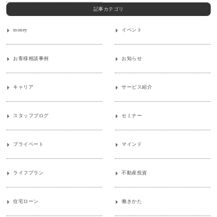
記事カテゴリ
money
イベント
お客様相談事例
お知らせ
キャリア
サービス紹介
スタッフブログ
セミナー
プライベート
マインド
ライフプラン
不動産投資
住宅ローン
働きかた