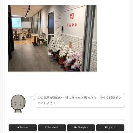
この記事が面白い・役に立ったと思ったら、今すぐSNSでシ
ェアしよう！
Twitter
Facebook
Google+
B!
はてブ