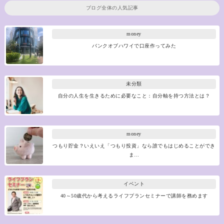
ブログ全体の人気記事
money
バンクオブハワイで口座作ってみた
未分類
自分の人生を生きるために必要なこと：自分軸を持つ方法とは？
money
つもり貯金？いえいえ「つもり投資」なら誰でもはじめることができ
ま…
イベント
40～50歳代から考えるライフプランセミナーで講師を務めます