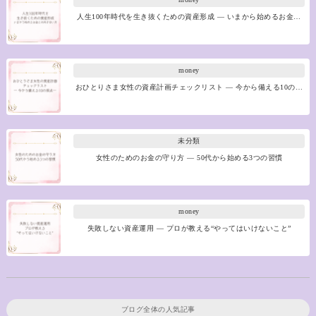
人生100年時代を生き抜くための資産形成 ― いまから始めるお金…
money
おひとりさま女性の資産計画チェックリスト ― 今から備える10の…
未分類
女性のためのお金の守り方 ― 50代から始める3つの習慣
money
失敗しない資産運用 ― プロが教える“やってはいけないこと”
ブログ全体の人気記事