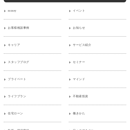
money
イベント
お客様相談事例
お知らせ
キャリア
サービス紹介
スタッフブログ
セミナー
プライベート
マインド
ライフプラン
不動産投資
住宅ローン
働きかた