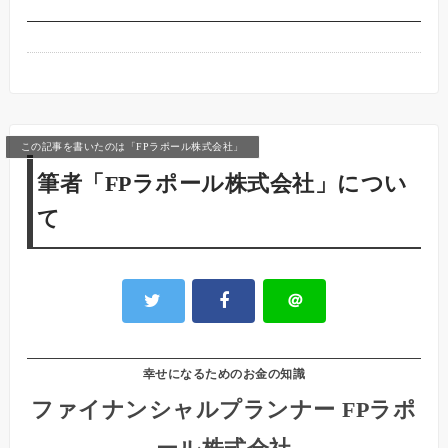
この記事を書いたのは「FPラポール株式会社」
筆者「FPラポール株式会社」につい
て
＠
幸せになるためのお金の知識
ファイナンシャルプランナー FPラポ