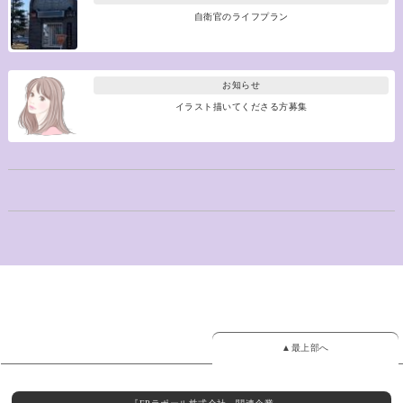
自衛官のライフプラン
お知らせ
イラスト描いてくださる方募集
▲最上部へ