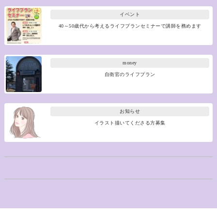
イベント
40～50歳代から考えるライフプランセミナーで講師を務めます
money
自衛官のライフプラン
お知らせ
イラスト描いてくださる方募集