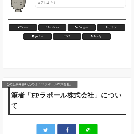
ェアしよう！
Twitter
Facebook
Google+
B!
はてブ
pocket
LINE
Feedly
この記事を書いたのは「FPラポール株式会社」
筆者「FPラポール株式会社」につい
て
＠