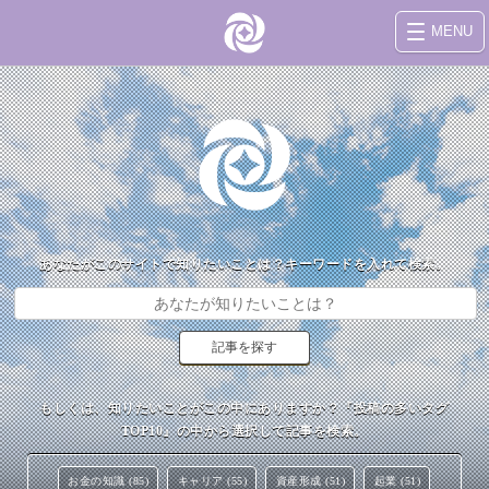
MENU
あなたがこのサイトで知りたいことは？キーワードを入れて検索。
もしくは、知りたいことがこの中にありますか？『投稿の多いタグ
TOP10』の中から選択して記事を検索。
お金の知識 (85)
キャリア (55)
資産形成 (51)
起業 (51)