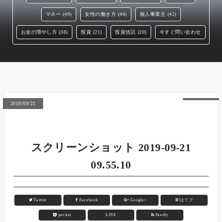
マネー (49)
女性の働き方 (48)
個人事業主 (42)
お金の増やし方 (38)
投資 (21)
投資信託 (20)
今すぐ問い合わせ
2019/09/21
スクリーンショット 2019-09-21
09.55.10
Twitter
Facebook
Google+
B!
はてブ
pocket
LINE
Feedly