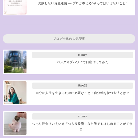
失敗しない資産運用 ― プロが教える“やってはいけないこと”
ブログ全体の人気記事
money
バンクオブハワイで口座作ってみた
未分類
自分の人生を生きるために必要なこと：自分軸を持つ方法とは？
money
つもり貯金？いえいえ「つもり投資」なら誰でもはじめることができ
ま…