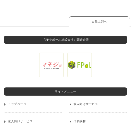
▲最上部へ
『FPラポール株式会社』関連企業
サイトメニュー
トップページ
個人向けサービス
法人向けサービス
代表挨拶