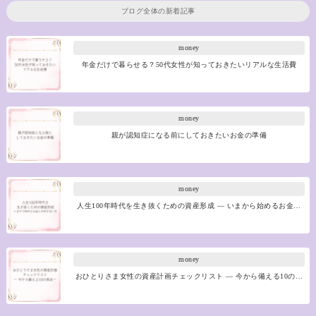
ブログ全体の新着記事
money
年金だけで暮らせる？50代女性が知っておきたいリアルな生活費
money
親が認知症になる前にしておきたいお金の準備
money
人生100年時代を生き抜くための資産形成 ― いまから始めるお金…
money
おひとりさま女性の資産計画チェックリスト ― 今から備える10の…