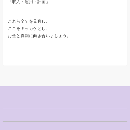
「収入・運用・計画」
これら全てを見直し、
ここをキッカケとし、
お金と真剣に向き合いましょう。