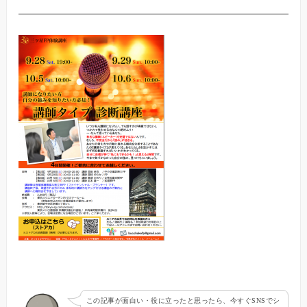
この記事が面白い・役に立ったと思ったら、今すぐSNSでシ