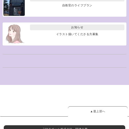
自衛官のライフプラン
お知らせ
イラスト描いてくださる方募集
▲最上部へ