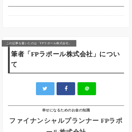
この記事を書いたのは「FPラポール株式会社」
筆者「FPラポール株式会社」につい
て
＠
幸せになるためのお金の知識
ファイナンシャルプランナー FPラポ