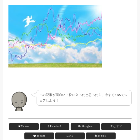
この記事が面白い・役に立ったと思ったら、今すぐSNSでシ
ェアしよう！
Twitter
Facebook
Google+
B!
はてブ
pocket
LINE
Feedly