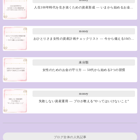
人生100年時代を生き抜くための資産形成 ― いまから始めるお金…
money
おひとりさま女性の資産計画チェックリスト ― 今から備える10の…
未分類
女性のためのお金の守り方 ― 50代から始める3つの習慣
money
失敗しない資産運用 ― プロが教える“やってはいけないこと”
ブログ全体の人気記事