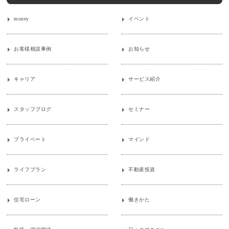
money
イベント
お客様相談事例
お知らせ
キャリア
サービス紹介
スタッフブログ
セミナー
プライベート
マインド
ライフプラン
不動産投資
住宅ローン
働きかた