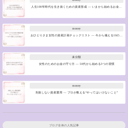
人生100年時代を生き抜くための資産形成 ― いまから始めるお金…
money
おひとりさま女性の資産計画チェックリスト ― 今から備える10の…
未分類
女性のためのお金の守り方 ― 50代から始める3つの習慣
money
失敗しない資産運用 ― プロが教える“やってはいけないこと”
ブログ全体の人気記事