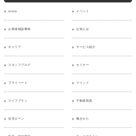
money
イベント
お客様相談事例
お知らせ
キャリア
サービス紹介
スタッフブログ
セミナー
プライベート
マインド
ライフプラン
不動産投資
住宅ローン
働きかた