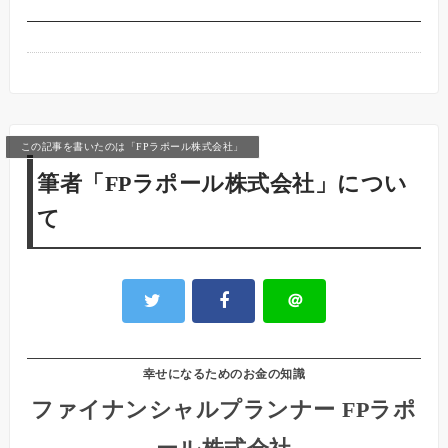
この記事を書いたのは「FPラポール株式会社」
筆者「FPラポール株式会社」につい
て
＠
幸せになるためのお金の知識
ファイナンシャルプランナー FPラポ