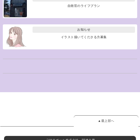
自衛官のライフプラン
お知らせ
イラスト描いてくださる方募集
▲最上部へ