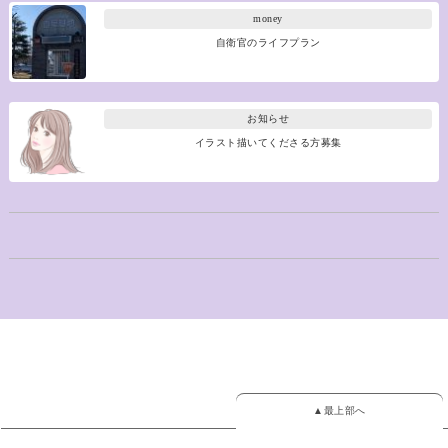
money
自衛官のライフプラン
お知らせ
イラスト描いてくださる方募集
▲最上部へ