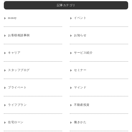
記事カテゴリ
money
イベント
お客様相談事例
お知らせ
キャリア
サービス紹介
スタッフブログ
セミナー
プライベート
マインド
ライフプラン
不動産投資
住宅ローン
働きかた