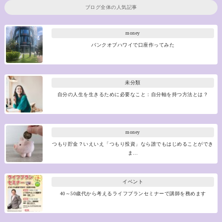
ブログ全体の人気記事
money
バンクオブハワイで口座作ってみた
未分類
自分の人生を生きるために必要なこと：自分軸を持つ方法とは？
money
つもり貯金？いえいえ「つもり投資」なら誰でもはじめることができ
ま…
イベント
40～50歳代から考えるライフプランセミナーで講師を務めます