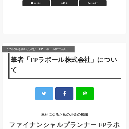
pocket
LINE
Feedly
この記事を書いたのは「FPラポール株式会社」
筆者「FPラポール株式会社」につい
て
＠
幸せになるためのお金の知識
ファイナンシャルプランナー FPラポ