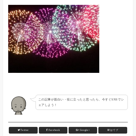
この記事が面白い・役に立ったと思ったら、今すぐSNSでシ
ェアしよう！
Twitter
Facebook
Google+
B!
はてブ