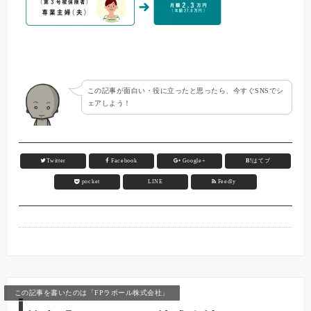
この記事が面白い・役に立ったと思ったら、今すぐSNSでシ
ェアしよう！
Twitter
Facebook
Google+
B!
はてブ
pocket
LINE
Feedly
この記事を書いたのは「FPラポール株式会社」