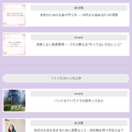
未分類
女性のためのお金の守り方 ― 50代から始める3つの習慣
money
失敗しない資産運用 ― プロが教える“やってはいけないこと”
ブログ全体の人気記事
money
バンクオブハワイで口座作ってみた
未分類
自分の人生を生きるために必要なこと：自分軸を持つ方法とは？