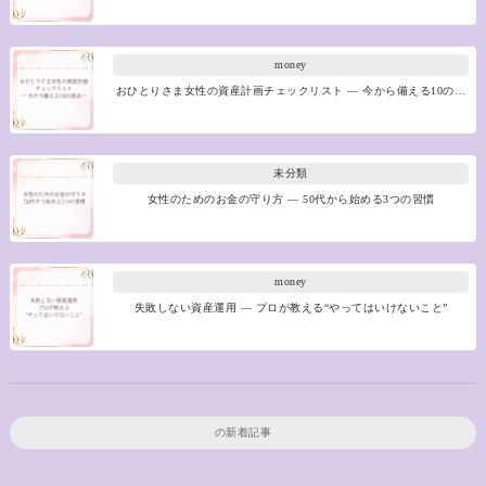
money
おひとりさま女性の資産計画チェックリスト ― 今から備える10の…
未分類
女性のためのお金の守り方 ― 50代から始める3つの習慣
money
失敗しない資産運用 ― プロが教える“やってはいけないこと”
の新着記事