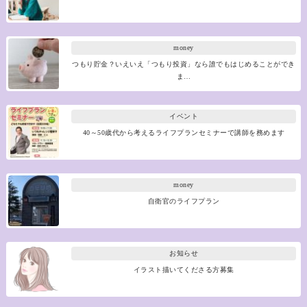
money
つもり貯金？いえいえ「つもり投資」なら誰でもはじめることができ
ま…
イベント
40～50歳代から考えるライフプランセミナーで講師を務めます
money
自衛官のライフプラン
お知らせ
イラスト描いてくださる方募集