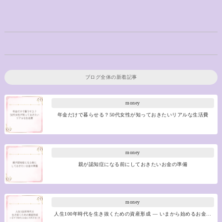
ブログ全体の新着記事
money
年金だけで暮らせる？50代女性が知っておきたいリアルな生活費
money
親が認知症になる前にしておきたいお金の準備
money
人生100年時代を生き抜くための資産形成 ― いまから始めるお金…