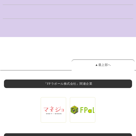
▲最上部へ
『FPラポール株式会社』関連企業