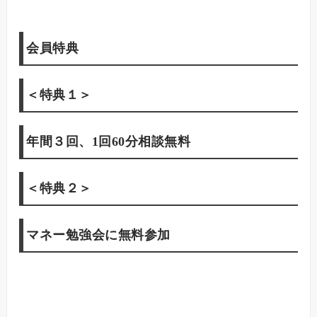
会員特典
＜特典１＞
年間３回、1回60分相談無料
＜特典２＞
マネー勉強会に無料参加