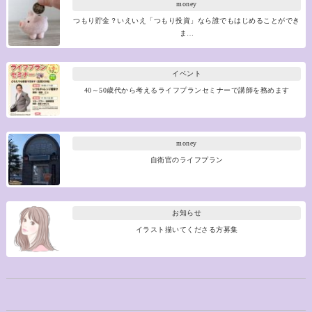
money
つもり貯金？いえいえ「つもり投資」なら誰でもはじめることができ
ま…
イベント
40～50歳代から考えるライフプランセミナーで講師を務めます
money
自衛官のライフプラン
お知らせ
イラスト描いてくださる方募集