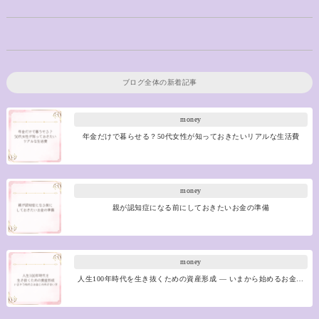
ブログ全体の新着記事
money
年金だけで暮らせる？50代女性が知っておきたいリアルな生活費
money
親が認知症になる前にしておきたいお金の準備
money
人生100年時代を生き抜くための資産形成 ― いまから始めるお金…