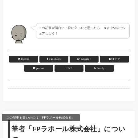
この記事が面白い・役に立ったと思ったら、今すぐSNSでシ
ェアしよう！
Twitter
Facebook
Google+
B!
はてブ
pocket
LINE
Feedly
この記事を書いたのは「FPラポール株式会社」
筆者「FPラポール株式会社」につい