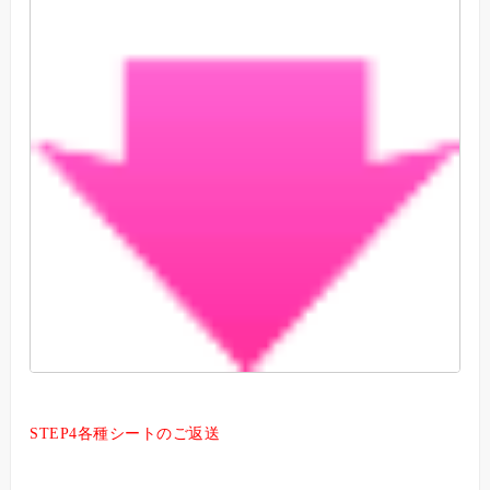
STEP4各種シートのご返送