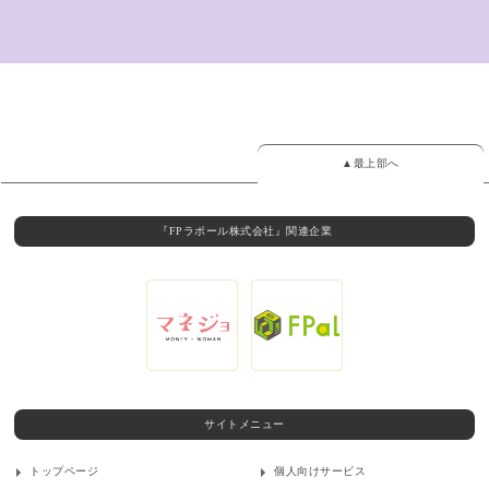
▲最上部へ
『FPラポール株式会社』関連企業
サイトメニュー
トップページ
個人向けサービス