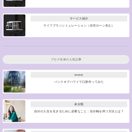
サービス紹介
ライフプランシミュレーション（住宅ローン含む）
ブログ全体の人気記事
money
バンクオブハワイで口座作ってみた
未分類
自分の人生を生きるために必要なこと：自分軸を持つ方法とは？