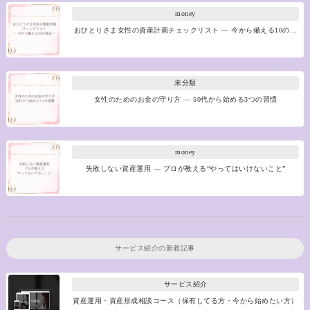
money
おひとりさま女性の資産計画チェックリスト ― 今から備える10の…
未分類
女性のためのお金の守り方 ― 50代から始める3つの習慣
money
失敗しない資産運用 ― プロが教える“やってはいけないこと”
サービス紹介
の新着記事
サービス紹介
資産運用・資産形成相談コース（保有してる方・今から始めたい方）