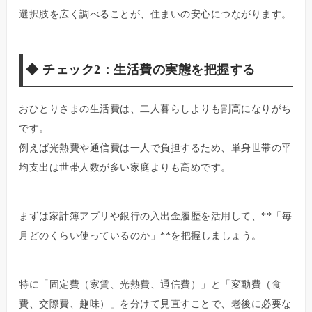
選択肢を広く調べることが、住まいの安心につながります。
◆
チェック2：生活費の実態を把握する
おひとりさまの生活費は、二人暮らしよりも割高になりがち
です。
例えば光熱費や通信費は一人で負担するため、単身世帯の平
均支出は世帯人数が多い家庭よりも高めです。
まずは家計簿アプリや銀行の入出金履歴を活用して、**「毎
月どのくらい使っているのか」**を把握しましょう。
特に「固定費（家賃、光熱費、通信費）」と「変動費（食
費、交際費、趣味）」を分けて見直すことで、老後に必要な