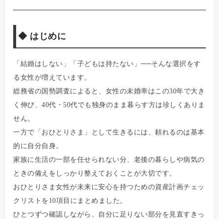
◆
はじめに
「結婚はしない」「子どもは持たない」──そんな選択をす
る女性が増えています。
総務省の国勢調査によると、女性の未婚率はこの30年で大き
く伸び、40代・50代でも独身のまま暮らす方は珍しくありま
せん。
一方で「おひとりさま」として生きるには、頼れるのは基本
的に自分自身。
家族に生活の一部を任せられない分、老後の暮らしや病気の
ときの備えをしっかり整えておくことが大切です。
おひとりさま女性が未来に安心を持つための資産計画チェッ
クリストを10項目にまとめました。
ひとつずつ確認しながら、自分に足りない部分を見直すきっ