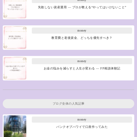
失敗しない資産運用 ― プロが教える“やってはいけないこと”
money
教育費と老後資金、どっちを優先すべき？
money
お金の悩みを減らすと人生が変わる ― FP相談体験記
ブログ全体の人気記事
money
バンクオブハワイで口座作ってみた