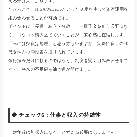
えるかは人によります。
だからこそ、NISAやiDeCoといった制度を使って資産運用を
組み合わせることが有効です。
ポイントは「長期・積立・分散」。一攫千金を狙う必要はな
く、コツコツ積み立てていくことが、安心感に直結します。
「私には投資は無理」と思う方もいますが、実際に多くの50
代女性が少額投資を取り入れています。
銀行預金だけに頼るのではなく、制度を賢く組み合わせるこ
とで、将来の不足額を補う道が開けます。
◆
チェック6：仕事と収入の持続性
「定年後は無収入になる」と考える必要はありません。