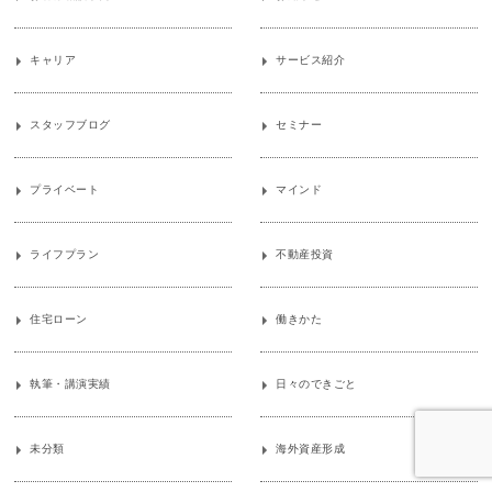
キャリア
サービス紹介
スタッフブログ
セミナー
プライベート
マインド
ライフプラン
不動産投資
住宅ローン
働きかた
執筆・講演実績
日々のできごと
未分類
海外資産形成