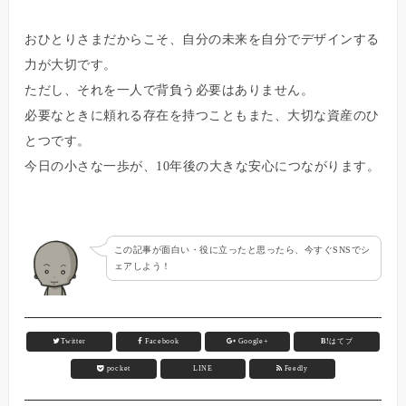
おひとりさまだからこそ、自分の未来を自分でデザインする
力が大切です。
ただし、それを一人で背負う必要はありません。
必要なときに頼れる存在を持つこともまた、大切な資産のひ
とつです。
今日の小さな一歩が、10年後の大きな安心につながります。
この記事が面白い・役に立ったと思ったら、今すぐSNSでシ
ェアしよう！
Twitter
Facebook
Google+
B!
はてブ
pocket
LINE
Feedly