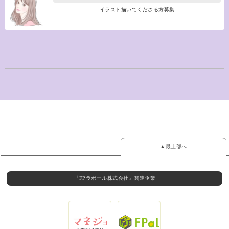
イラスト描いてくださる方募集
▲最上部へ
『FPラポール株式会社』関連企業