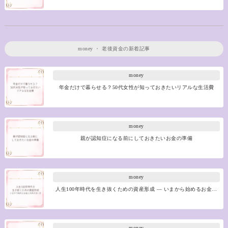
money
・
老後資金
の新着記事
money
年金だけで暮らせる？50代女性が知っておきたいリアルな生活費
money
親が認知症になる前にしておきたいお金の準備
money
人生100年時代を生き抜くための資産形成 ― いまから始めるお金…
money