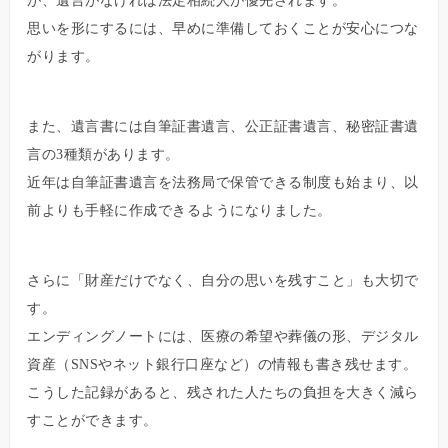
が、遺言がなければ法定相続人が優先されます。
思いを形にするには、早めに準備しておくことが安心につな
がります。
また、遺言書には自筆証書遺言、公正証書遺言、秘密証書遺
言の3種類があります。
近年は自筆証書遺言を法務局で保管できる制度も始まり、以
前よりも手軽に作成できるようになりました。
さらに「財産だけでなく、自分の思いを残すこと」も大切で
す。
エンディングノートには、医療の希望や葬儀の形、デジタル
資産（SNSやネット銀行口座など）の情報も書き残せます。
こうした記録があると、残された人たちの負担を大きく減ら
すことができます。