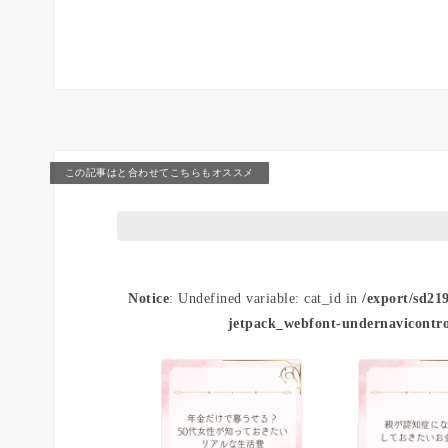
この記事はと合わせてこちらもオススメ
Notice
: Undefined variable: cat_id in
/export/sd21
jetpack_webfont-undernavicontro