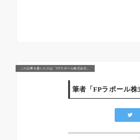
この記事を書いたのは「FPラポール株式会社」
筆者「FPラポール