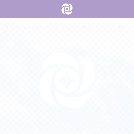
による女性のためのお金の相談窓口。お金のこと未来のこと安心してご相談くだ