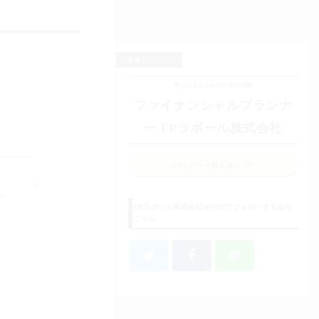
筆者について
幸せになるためのお金の知識
ファイナンシャルプランナ
ー FPラポール株式会社
FPラポール株式会社 HP
nt-
FPラポール株式会社をSNSでフォローするなら
こちら
＠