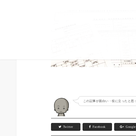
この記事が面白い・役に立ったと思っ
Twitter
Facebook
Googl