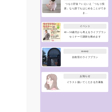
つもり貯金？いえいえ「つもり投
資」なら誰でもはじめることができ
ま…
イベント
40～50歳代から考えるライフプラン
セミナーで講師を務めます
money
自衛官のライフプラン
お知らせ
イラスト描いてくださる方募集