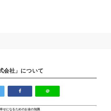
株式会社」について
＠
幸せになるためのお金の知識