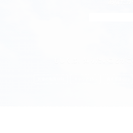
あなたが
もしくは、知りたいことがこ
お金の知識 (85)
キャリア (55)
資産形成 (51)