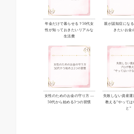
年金だけで暮らせる？50代女
親が認知症にな
性が知っておきたいリアルな
きたいお金
生活費
女性のためのお金の守り方 ―
失敗しない資産運用
50代から始める3つの習慣
教える“やっては
と”