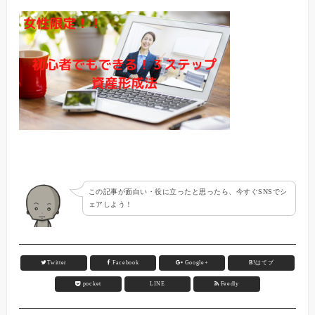
この記事が面白い・役に立ったと思ったら、今すぐSNSでシ
ェアしよう！
Twitter
Facebook
Google+
B!
はてブ
pocket
LINE
Feedly