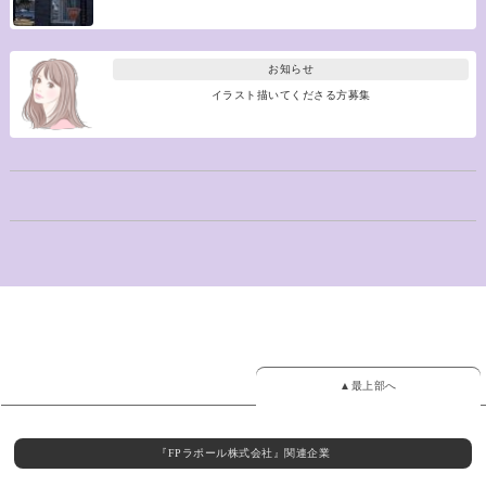
お知らせ
イラスト描いてくださる方募集
▲最上部へ
『FPラポール株式会社』関連企業