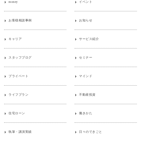
money
イベント
お客様相談事例
お知らせ
キャリア
サービス紹介
スタッフブログ
セミナー
プライベート
マインド
ライフプラン
不動産投資
住宅ローン
働きかた
執筆・講演実績
日々のできごと