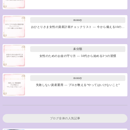
money
おひとりさま女性の資産計画チェックリスト ― 今から備える10の…
未分類
女性のためのお金の守り方 ― 50代から始める3つの習慣
money
失敗しない資産運用 ― プロが教える“やってはいけないこと”
ブログ全体の人気記事