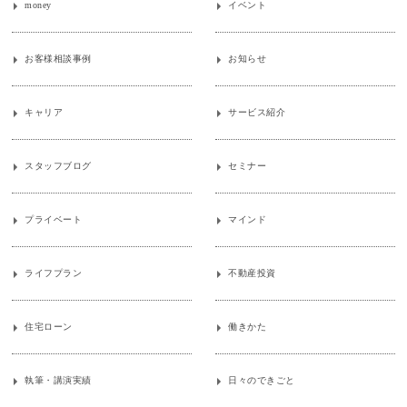
money
イベント
お客様相談事例
お知らせ
キャリア
サービス紹介
スタッフブログ
セミナー
プライベート
マインド
ライフプラン
不動産投資
住宅ローン
働きかた
執筆・講演実績
日々のできごと