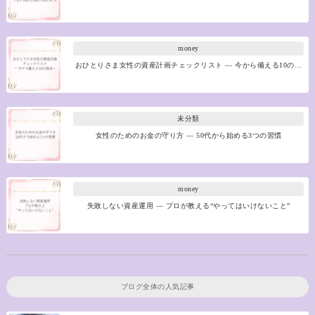
money
おひとりさま女性の資産計画チェックリスト ― 今から備える10の…
未分類
女性のためのお金の守り方 ― 50代から始める3つの習慣
money
失敗しない資産運用 ― プロが教える“やってはいけないこと”
ブログ全体の人気記事