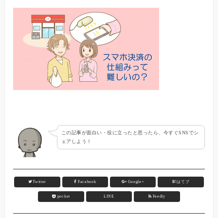
この記事が面白い・役に立ったと思ったら、今すぐSNSでシ
ェアしよう！
Twitter
Facebook
Google+
B!
はてブ
pocket
LINE
Feedly