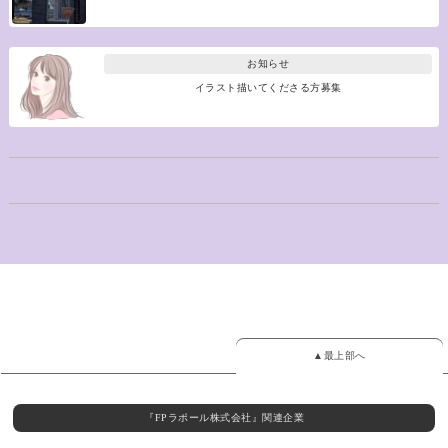
お知らせ
イラスト描いてくださる方募集
▲最上部へ
『FPラポール株式会社』関連企業