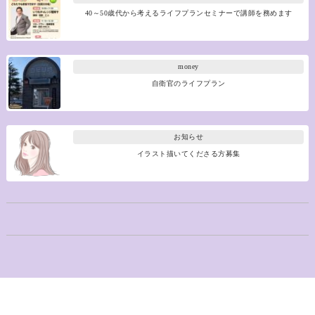
40～50歳代から考えるライフプランセミナーで講師を務めます
money
自衛官のライフプラン
お知らせ
イラスト描いてくださる方募集