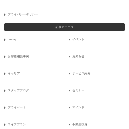
プライバシーポリシー
記事カテゴリ
money
イベント
お客様相談事例
お知らせ
キャリア
サービス紹介
スタッフブログ
セミナー
プライベート
マインド
ライフプラン
不動産投資