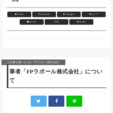
Twitter
Facebook
Google+
B!
はてブ
pocket
LINE
Feedly
この記事を書いたのは「FPラポール株式会社」
筆者「FPラポール株式会社」につい
て
＠