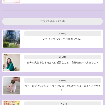
ブログ全体の人気記事
money
バンクオブハワイで口座作ってみた
未分類
自分の人生を生きるために必要なこと：自分軸を持つ方法とは？
money
つもり貯金？いえいえ「つもり投資」なら誰でもはじめることができ
ま…
イベント