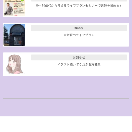
40～50歳代から考えるライフプランセミナーで講師を務めます
money
自衛官のライフプラン
お知らせ
イラスト描いてくださる方募集