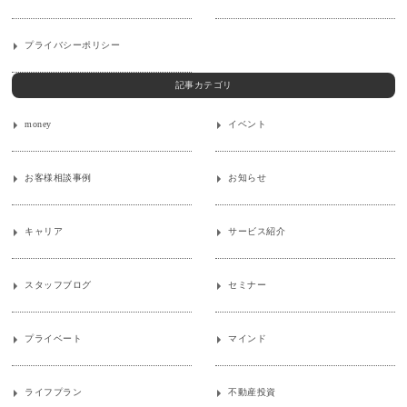
プライバシーポリシー
記事カテゴリ
money
イベント
お客様相談事例
お知らせ
キャリア
サービス紹介
スタッフブログ
セミナー
プライベート
マインド
ライフプラン
不動産投資