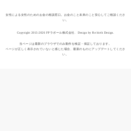
女性による女性のためのお金の相談窓口。お金のこと未来のこと安心してご相談くださ
い。
Copyright 2015-2026 FPラポール株式会社.
Design by Re:birth Design.
当ページは最新のブラウザでのみ動作を検証・保証しております。
ページが正しく表示されていないと感じた場合、最新のものにアップデートしてくださ
い。