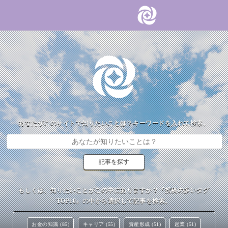
あなたがこのサイトで知りたいことは？キーワードを入れて検索。
もしくは、知りたいことがこの中にありますか？『投稿の多いタグ
TOP10』の中から選択して記事を検索。
お金の知識 (85)
キャリア (55)
資産形成 (51)
起業 (51)