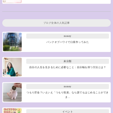
ブログ全体の人気記事
money
バンクオブハワイで口座作ってみた
未分類
自分の人生を生きるために必要なこと：自分軸を持つ方法とは？
money
つもり貯金？いえいえ「つもり投資」なら誰でもはじめることができ
ま…
イベント