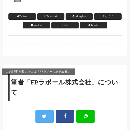
Twitter
Facebook
Google+
B!
はてブ
pocket
LINE
Feedly
この記事を書いたのは「FPラポール株式会社」
筆者「FPラポール株式会社」につい
て
＠