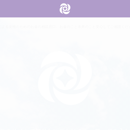
による女性のためのお金の相談窓口。お金のこと未来のこと安心してご相談くだ