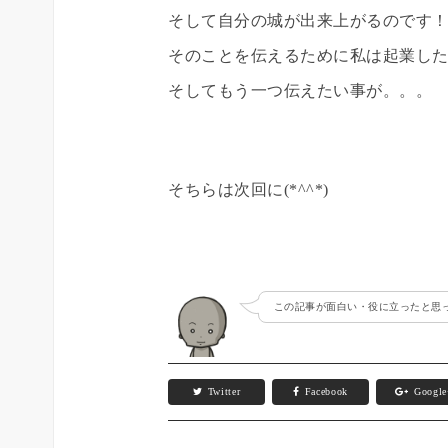
そして自分の城が出来上がるのです
そのことを伝えるために私は起業し
そしてもう一つ伝えたい事が。。。
そちらは次回に(*^^*)
この記事が面白い・役に立ったと思っ
Twitter
Facebook
Googl