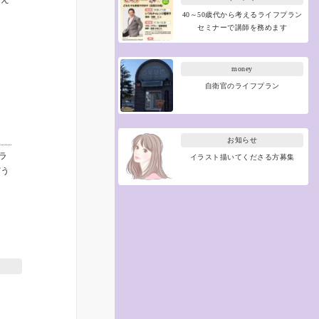
40～50歳代から考えるライフプラン
セミナーで講師を務めます
money
自衛官のライフプラン
お知らせ
ラ
イラスト描いてくださる方募集
どう