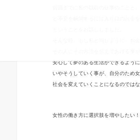
前回までに私の以前の仕事のことと
と不安を解消するには入り口のお金
ということをお話ししました。
そんな時、もし私と同じように、お
その人にその方法を伝えてあげる事
安心して夢のある生活ができるよう
いやそうしていく事が、自分のため
社会を変えていくことになるのではない
女性の働き方に選択肢を増やしたい