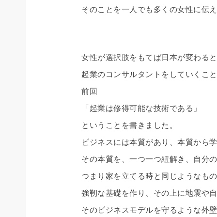
そのことを一人でも多くの女性に伝
女性が選択肢をもてば日本が変わる
起業のコンサルタントをしていくこ
前回
「起業は修得可能な技術である」
ということを書きました。
ビジネスには本質があり、本質から
その本質を、一つ一つ紐解き、自分
つまり家を立てる時と同じようなも
強靭な基礎を作り、その上に地震や
そのビジネスモデルを守るような外