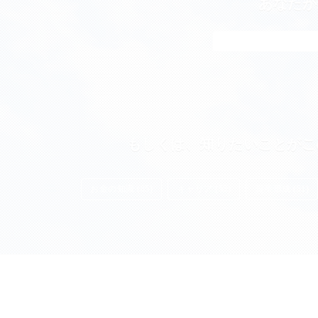
あなたが
もしくは、知りたいことがこ
お金の知識 (85)
キャリア (55)
資産形成 (51)