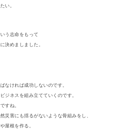
えたい。
という志命をもって
とに決めましました。
学ばなければ成功しないのです。
のビジネスを組み立てていくのです。
のですね。
自然災害にも揺るがないような骨組みをし、
壁や屋根を作る。