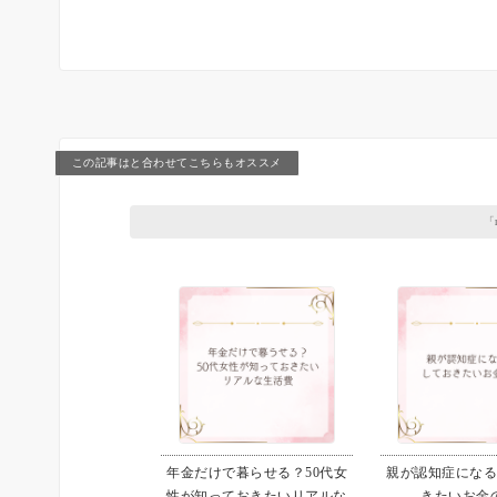
この記事はと合わせてこちらもオススメ
「
年金だけで暮らせる？50代女
親が認知症にな
性が知っておきたいリアルな
きたいお金