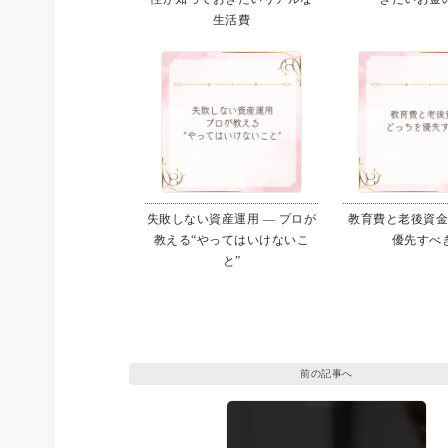
生活費
失敗しない資産運用 ― プロが
教育費と老後資
教える“やってはいけないこ
優先すべ
と”
前の記事へ