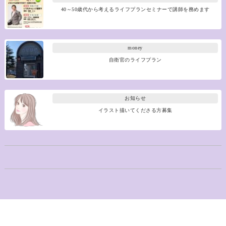
40～50歳代から考えるライフプランセミナーで講師を務めます
money
自衛官のライフプラン
お知らせ
イラスト描いてくださる方募集