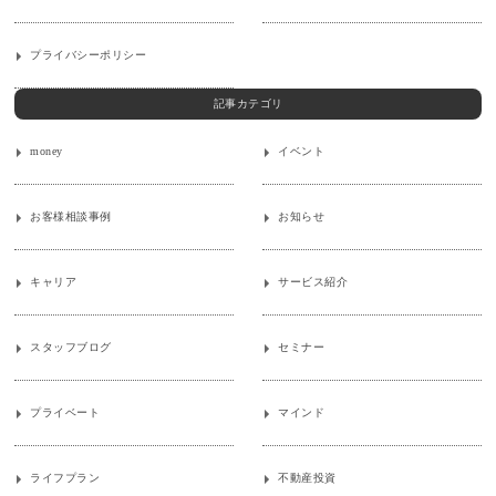
プライバシーポリシー
記事カテゴリ
money
イベント
お客様相談事例
お知らせ
キャリア
サービス紹介
スタッフブログ
セミナー
プライベート
マインド
ライフプラン
不動産投資