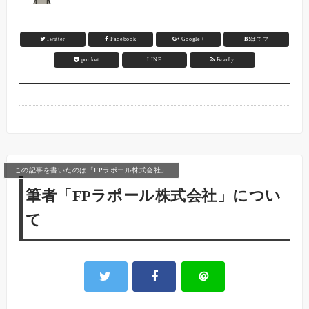
Twitter
Facebook
Google+
B!
はてブ
pocket
LINE
Feedly
この記事を書いたのは「FPラポール株式会社」
筆者「FPラポール株式会社」につい
て
＠