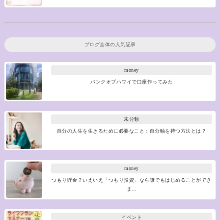
ブログ全体の人気記事
money
バンクオブハワイで口座作ってみた
未分類
自分の人生を生きるために必要なこと：自分軸を持つ方法とは？
money
つもり貯金？いえいえ「つもり投資」なら誰でもはじめることができ
ま…
イベント