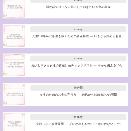
親が認知症になる前にしておきたいお金の準備
money
人生100年時代を生き抜くための資産形成 ― いまから始めるお金…
money
おひとりさま女性の資産計画チェックリスト ― 今から備える10の…
未分類
女性のためのお金の守り方 ― 50代から始める3つの習慣
money
失敗しない資産運用 ― プロが教える“やってはいけないこと”